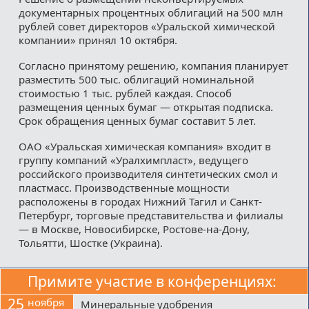
документарных процентных облигаций на 500 млн
рублей совет директоров «Уральской химической
компании» принял 10 октября.
Согласно принятому решению, компания планирует
разместить 500 тыс. облигаций номинальной
стоимостью 1 тыс. рублей каждая. Способ
размещения ценных бумаг — открытая подписка.
Срок обращения ценных бумаг составит 5 лет.
ОАО «Уральская химическая компания» входит в
группу компаний «Уралхимпласт», ведущего
российского производителя синтетических смол и
пластмасс. Производственные мощности
расположены в городах Нижний Тагил и Санкт-
Петербург, торговые представительства и филиалы
— в Москве, Новосибирске, Ростове-на-Дону,
Тольятти, Шостке (Украина).
Примите участие в конференциях:
25
ноября
Минеральные удобрения