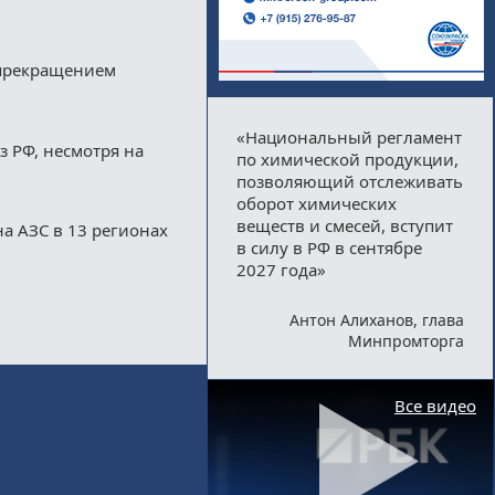
 прекращением
«Национальный регламент
з РФ, несмотря на
по химической продукции,
позволяющий отслеживать
оборот химических
веществ и смесей, вступит
а АЗС в 13 регионах
в силу в РФ в сентябре
2027 года»
Антон Алиханов, глава
Минпромторга
Все видео