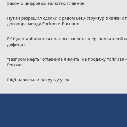
Закон о цифровых валютах. Главное
Путин разрешил сделки с рядом ВИЭ-структур в связи с
договора между Fortum и Роснано
ЕК будет добиваться полного запрета энергоносителей и
дефицит
"Газпром нефть" отменила лимиты на продажу топлива н
России
РЖД нарастили погрузку угля