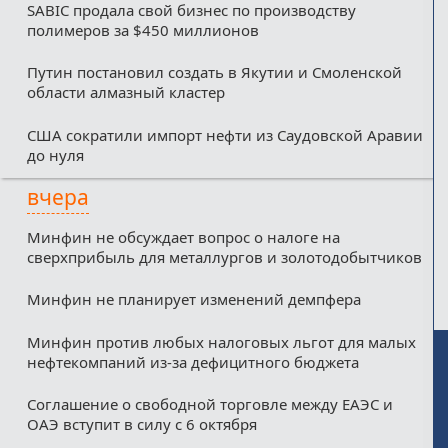
SABIC продала свой бизнес по производству
полимеров за $450 миллионов
Путин постановил создать в Якутии и Смоленской
области алмазный кластер
США сократили импорт нефти из Саудовской Аравии
до нуля
вчера
Минфин не обсуждает вопрос о налоге на
сверхприбыль для металлургов и золотодобытчиков
Минфин не планирует изменений демпфера
Минфин против любых налоговых льгот для малых
нефтекомпаний из-за дефицитного бюджета
Соглашение о свободной торговле между ЕАЭС и
ОАЭ вступит в силу с 6 октября