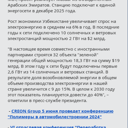
Арабских Эмиратов. Станцию подключат к единой
энергосети в декабре 2025 года.
Рост экономики Узбекистане увеличивает спрос на
электроэнергию в среднем на 6% в год. В последние
годы к сети подключено 10 солнечных и ветровых
электростанций мощностью 2 ГВт на $2 млрд.
"В настоящее время совместно с иностранными
партнерами строятся 32 объекта "зеленой"
генерации общей мощностью 18,3 ГВт на сумму $19
млрд. В этом году к сети будут подключены первые
2,6 ГВт из 14 солнечных и ветровых станций. В
результате доля возобновляемой энергии в общем
объеме производства электроэнергии в нашей
стране увеличится с 9 до 15%. В целом к 2030 году
этот показатель планируется довести до 40%", –
отметили в пресс-службе президента.
-
CREON Group 5 июня проведет конференцию
"Полимеры в автомобилестроении 2024"
-
VI отраслевая конференция "Переработка