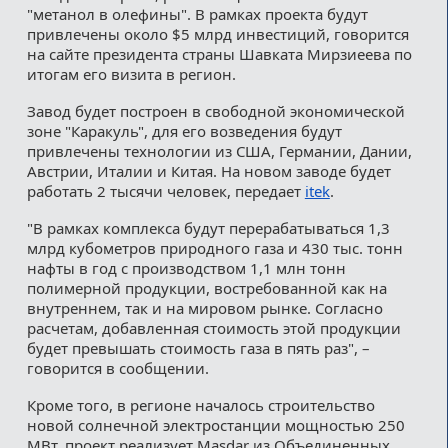
"метанол в олефины". В рамках проекта будут
привлечены около $5 млрд инвестиций, говорится
на сайте президента страны Шавката Мирзиеева по
итогам его визита в регион.
Завод будет построен в свободной экономической
зоне "Каракуль", для его возведения будут
привлечены технологии из США, Германии, Дании,
Австрии, Италии и Китая. На новом заводе будет
работать 2 тысячи человек, передает
itek
.
"В рамках комплекса будут перерабатываться 1,3
млрд кубометров природного газа и 430 тыс. тонн
нафты в год с производством 1,1 млн тонн
полимерной продукции, востребованной как на
внутреннем, так и на мировом рынке. Согласно
расчетам, добавленная стоимость этой продукции
будет превышать стоимость газа в пять раз", –
говорится в сообщении.
Кроме того, в регионе началось строительство
новой солнечной электростанции мощностью 250
МВт, проект реализует Masdar из Объединенных