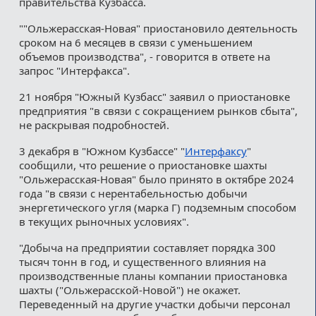
правительства Кузбасса.
""Ольжерасская-Новая" приостановило деятельность
сроком на 6 месяцев в связи с уменьшением
объемов производства", - говорится в ответе на
запрос "Интерфакса".
21 ноября "Южный Кузбасс" заявил о приостановке
предприятия "в связи с сокращением рынков сбыта",
не раскрывая подробностей.
3 декабря в "Южном Кузбассе" "
Интерфаксу
"
сообщили, что решение о приостановке шахты
"Ольжерасская-Новая" было принято в октябре 2024
года "в связи с нерентабельностью добычи
энергетического угля (марка Г) подземным способом
в текущих рыночных условиях".
"Добыча на предприятии составляет порядка 300
тысяч тонн в год, и существенного влияния на
производственные планы компании приостановка
шахты ("Ольжерасской-Новой") не окажет.
Переведенный на другие участки добычи персонал