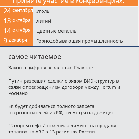
Примите участие в конференциях:
24
сентября
Уголь
13
октября
Литий
14
октября
Цветные металлы
9
декабря
Горнодобывающая промышленность
самое читаемое
Закон о цифровых валютах. Главное
Путин разрешил сделки с рядом ВИЭ-структур в
связи с прекращением договора между Fortum и
Роснано
ЕК будет добиваться полного запрета
энергоносителей из РФ, несмотря на дефицит
"Газпром нефть" отменила лимиты на продажу
топлива на АЗС в 13 регионах России