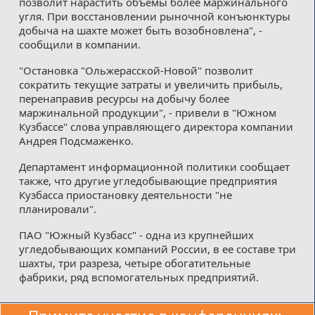
позволит нарастить объемы более маржинального
угля. При восстановлении рыночной конъюнктуры
добыча на шахте может быть возобновлена", -
сообщили в компании.
"Остановка "Ольжерасской-Новой" позволит
сократить текущие затраты и увеличить прибыль,
перенаправив ресурсы на добычу более
маржинальной продукции", - привели в "Южном
Кузбассе" слова управляющего директора компании
Андрея Подсмаженко.
Департамент информационной политики сообщает
также, что другие угледобывающие предприятия
Кузбасса приостановку деятельности "не
планировали".
ПАО "Южный Кузбасс" - одна из крупнейших
угледобывающих компаний России, в ее составе три
шахты, три разреза, четыре обогатительные
фабрики, ряд вспомогательных предприятий.