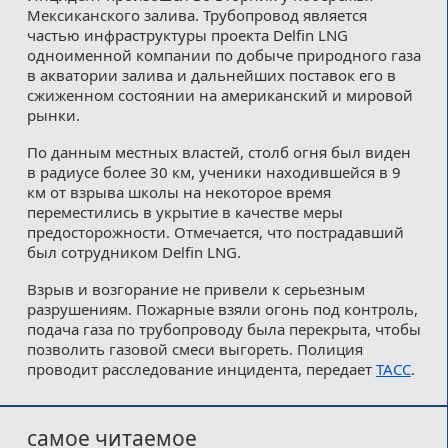
Мексиканского залива. Трубопровод является
частью инфраструктуры проекта Delfin LNG
одноименной компании по добыче природного газа
в акватории залива и дальнейших поставок его в
сжиженном состоянии на американский и мировой
рынки.
По данным местных властей, столб огня был виден
в радиусе более 30 км, ученики находившейся в 9
км от взрыва школы на некоторое время
переместились в укрытие в качестве меры
предосторожности. Отмечается, что пострадавший
был сотрудником Delfin LNG.
Взрыв и возгорание не привели к серьезным
разрушениям. Пожарные взяли огонь под контроль,
подача газа по трубопроводу была перекрыта, чтобы
позволить газовой смеси выгореть. Полиция
проводит расследование инцидента, передает
ТАСС
.
самое читаемое