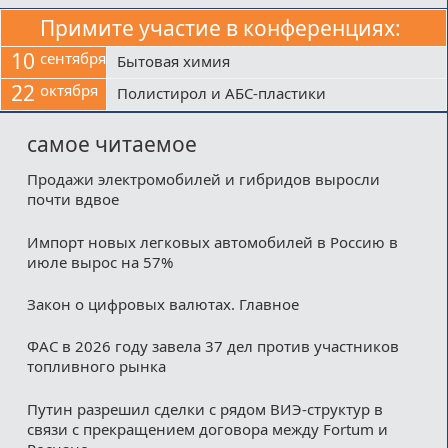
Примите участие в конференциях:
10
сентября
Бытовая химия
22
октября
Полистирол и АБС-пластики
самое читаемое
Продажи электромобилей и гибридов выросли
почти вдвое
Импорт новых легковых автомобилей в Россию в
июле вырос на 57%
Закон о цифровых валютах. Главное
ФАС в 2026 году завела 37 дел против участников
топливного рынка
Путин разрешил сделки с рядом ВИЭ-структур в
связи с прекращением договора между Fortum и