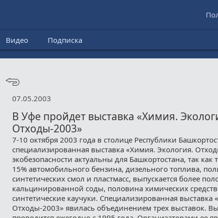
По
Видео
Подписка
07.05.2003
В Уфе пройдет выставка «Химия. Эколог
Отходы-2003»
7-10 октября 2003 года в столице Республики Башкорто
специализированная выставка «Химия. Экология. Отхо
экобезопасности актуальны для Башкортостана, так как
15% автомобильного бензина, дизельного топлива, пол
синтетических смол и пластмасс, выпускается более по
кальцинированной соды, половина химических средств
синтетические каучуки. Специализированная выставка 
Отходы-2003» явилась объединением трех выставок. В
проводится ежегодно с 1995 года. Организаторами ее я