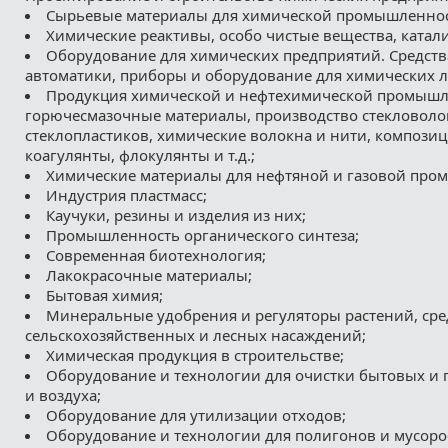
Сырьевые материалы для химической промышленнос
Химические реактивы, особо чистые вещества, катал
Оборудование для химических предприятий. Средств
автоматики, приборы и оборудование для химических 
Продукция химической и нефтехимической промышл
горючесмазочные материалы, производство стекловоло
стеклопластиков, химические волокна и нити, компози
коагулянты, флокулянты и т.д.;
Химические материалы для нефтяной и газовой про
Индустрия пластмасс;
Каучуки, резины и изделия из них;
Промышленность органического синтеза;
Современная биотехнология;
Лакокрасочные материалы;
Бытовая химия;
Минеральные удобрения и регуляторы растений, сре
сельскохозяйственных и лесных насаждений;
Химическая продукция в строительстве;
Оборудование и технологии для очистки бытовых 
и воздуха;
Оборудование для утилизации отходов;
Оборудование и технологии для полигонов и мусоро