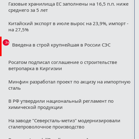
Газовые хранилища ЕС заполнены на 16,5 п.п. ниже
среднего за 5 лет
Китайский экспорт в июле вырос на 23,9%, импорт -
на 27,5%
Эксклюзив
Введена в строй крупнейшая в России СЭС
Росатом подписал соглашение о строительстве
ветропарка в Киргизии
Минфин разработал проект по акцизу на импортную
сталь
В РФ утвердили национальный регламент по
химической продукции
На заводе "Северсталь-метиз" модернизировали
сталепроволочное производство