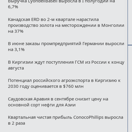
Выручка LyondellBasell выросла в I полугодии на
6,7%
Канадская ERD во 2-м квартале нарастила
производство золота на месторождении в Монголии
на 37%
В июне заказы промпредприятий Германии выросли
на 3,1%
В Киргизии ждут поступления ГСМ из России к концу
августа
Потенциал российского агроэкспорта в Киргизию к
2030 году оценивается в $760 млн
Саудовская Аравия в сентябре снизит цену на
основной сорт нефти для Азии
Квартальная чистая прибыль ConocoPhillips выросла
в 2 раза