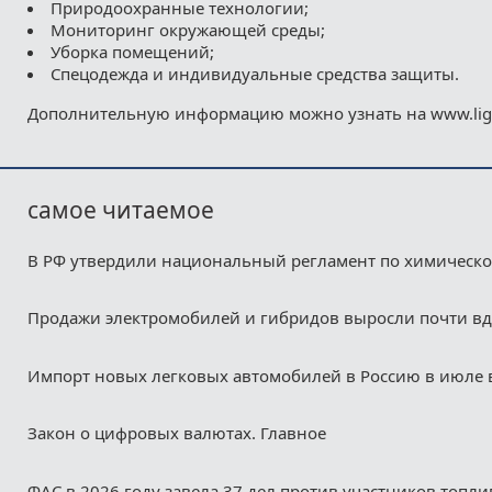
Природоохранные технологии;
Мониторинг окружающей среды;
Уборка помещений;
Спецодежда и индивидуальные средства защиты.
Дополнительную информацию можно узнать на www.liga
самое читаемое
В РФ утвердили национальный регламент по химическ
Продажи электромобилей и гибридов выросли почти в
Импорт новых легковых автомобилей в Россию в июле 
Закон о цифровых валютах. Главное
ФАС в 2026 году завела 37 дел против участников топл