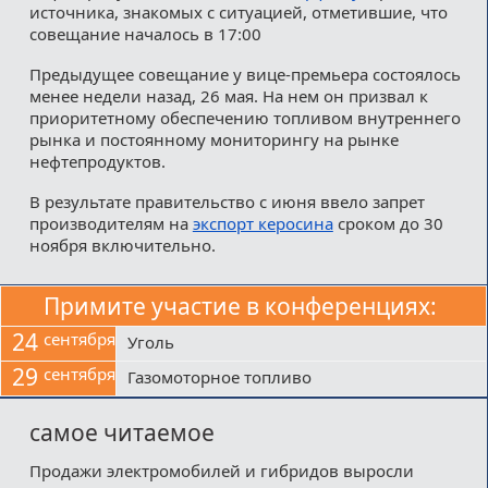
источника, знакомых с ситуацией, отметившие, что
совещание началось в 17:00
Предыдущее совещание у вице-премьера состоялось
менее недели назад, 26 мая. На нем он призвал к
приоритетному обеспечению топливом внутреннего
рынка и постоянному мониторингу на рынке
нефтепродуктов.
В результате правительство с июня ввело запрет
производителям на
экспорт керосина
сроком до 30
ноября включительно.
Примите участие в конференциях:
24
сентября
Уголь
29
сентября
Газомоторное топливо
самое читаемое
Продажи электромобилей и гибридов выросли