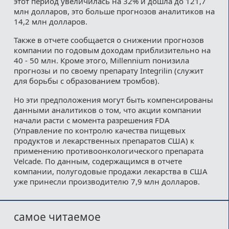
этот период увеличилась на 32% и дошла до 121,7
млн долларов, это больше прогнозов аналитиков на
14,2 млн долларов.
Также в отчете сообщается о снижении прогнозов
компании по годовым доходам приблизительно на
40 - 50 млн. Кроме этого, Millennium понизила
прогнозы и по своему препарату Integrilin (служит
для борьбы с образованием тромбов).
Но эти предположения могут быть компенсированы
данными аналитиков о том, что акции компании
начали расти с момента разрешения FDA
(Управление по контролю качества пищевых
продуктов и лекарственных препаратов США) к
применению противоонкологического препарата
Velcade. По данным, содержащимся в отчете
компании, полугодовые продажи лекарства в США
уже принесли производителю 7,9 млн долларов.
самое читаемое