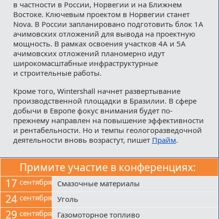
в частности в России, Норвегии и на Ближнем
Востоке. Ключевым проектом в Норвегии станет
Nova. В России запланировано подготовить блок 1А
ачимовских отложений для вывода на проектную
мощность. В рамках освоения участков 4A и 5A
ачимовских отложений планомерно идут
широкомасштабные инфраструктурные
и строительные работы.
Кроме того, Wintershall начнет развертывание
производственной площадки в Бразилии. В сфере
добычи в Европе фокус внимания будет по-
прежнему направлен на повышение эффективности
и рентабельности. Но и темпы геологоразведочной
деятельности вновь возрастут, пишет
Прайм
.
Примите участие в конференциях:
17
сентября
Смазочные материалы
24
сентября
Уголь
29
сентября
Газомоторное топливо