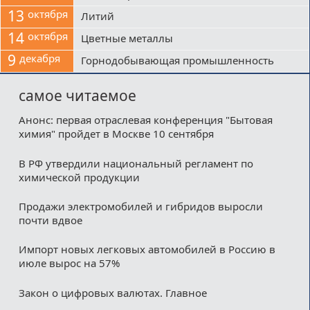
13
октября
Литий
14
октября
Цветные металлы
9
декабря
Горнодобывающая промышленность
самое читаемое
Анонс: первая отраслевая конференция "Бытовая
химия" пройдет в Москве 10 сентября
В РФ утвердили национальный регламент по
химической продукции
Продажи электромобилей и гибридов выросли
почти вдвое
Импорт новых легковых автомобилей в Россию в
июле вырос на 57%
Закон о цифровых валютах. Главное