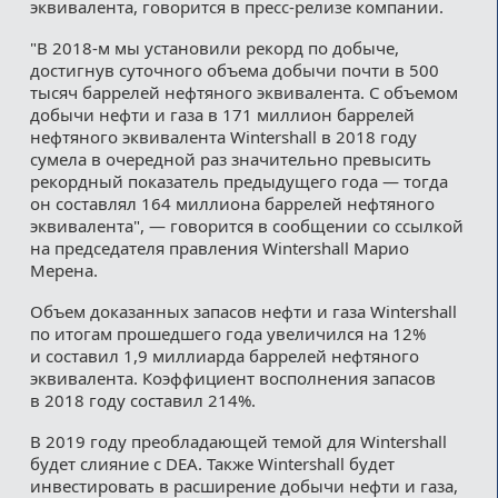
эквивалента, говорится в пресс-релизе компании.
"В 2018-м мы установили рекорд по добыче,
достигнув суточного объема добычи почти в 500
тысяч баррелей нефтяного эквивалента. С объемом
добычи нефти и газа в 171 миллион баррелей
нефтяного эквивалента Wintershall в 2018 году
сумела в очередной раз значительно превысить
рекордный показатель предыдущего года — тогда
он составлял 164 миллиона баррелей нефтяного
эквивалента", — говорится в сообщении со ссылкой
на председателя правления Wintershall Марио
Мерена.
Объем доказанных запасов нефти и газа Wintershall
по итогам прошедшего года увеличился на 12%
и составил 1,9 миллиарда баррелей нефтяного
эквивалента. Коэффициент восполнения запасов
в 2018 году составил 214%.
В 2019 году преобладающей темой для Wintershall
будет слияние с DEA. Также Wintershall будет
инвестировать в расширение добычи нефти и газа,