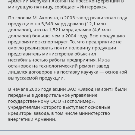
Армении Меружан Акопян на пресс-конференции в
минувшую пятницу, сообщает «Интерфакс».
По словам М. Акопяна, в 2005 завод реализовал году
продукцию на 5,549 млрд драмов (12,1 млн
долларов), что на 1,521 млрд драмов (4,6 млн
долларов) больше, чем в 2004 году. Всю продукцию
предприятие экспортирует. То, что предприятие не
смогло реализовать почти половину продукции
представитель министерства объяснил
нестабильностью работы предприятия. Из-за
остановок на технологический ремонт завод
лишался договоров на поставку каучука — основной
выпускаемой продукции.
В начале 2005 года акции ЗАО «Завод Наирит» были
переданы в доверительное управление
государственному ООО «Госполимер»,
учредителями которого выступают основные
кредиторы завода, в том числе министерство
энергетики Армении.