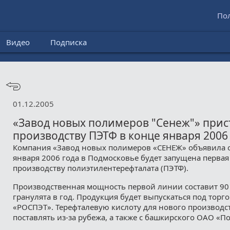
По
Видео
Подписка
01.12.2005
«Завод новых полимеров "Сенеж"» прис
производству ПЭТФ в конце января 2006
Компания «Завод новых полимеров «СЕНЕЖ» объявила о 
января 2006 года в Подмосковье будет запущена первая
производству полиэтилентерефталата (ПЭТФ).
Производственная мощность первой линии составит 90 
гранулята в год. Продукция будет выпускаться под торг
«РОСПЭТ». Терефталевую кислоту для нового производс
поставлять из-за рубежа, а также с башкирского ОАО «П