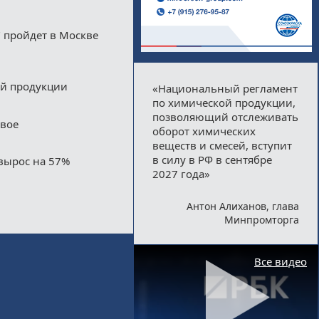
 пройдет в Москве
ой продукции
«Национальный регламент
по химической продукции,
позволяющий отслеживать
двое
оборот химических
веществ и смесей, вступит
в силу в РФ в сентябре
вырос на 57%
2027 года»
Антон Алиханов, глава
Минпромторга
Все видео