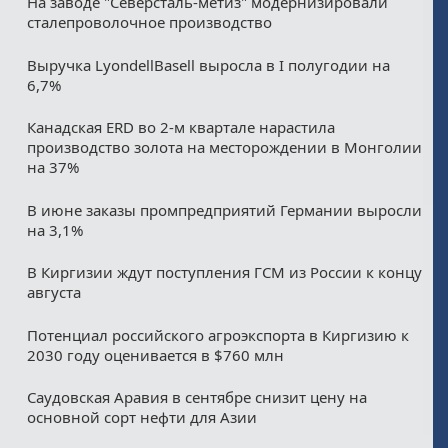
На заводе "Северсталь-метиз" модернизировали
сталепроволочное производство
Выручка LyondellBasell выросла в I полугодии на
6,7%
Канадская ERD во 2-м квартале нарастила
производство золота на месторождении в Монголии
на 37%
В июне заказы промпредприятий Германии выросли
на 3,1%
В Киргизии ждут поступления ГСМ из России к концу
августа
Потенциал российского агроэкспорта в Киргизию к
2030 году оценивается в $760 млн
Саудовская Аравия в сентябре снизит цену на
основной сорт нефти для Азии