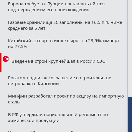
Европа требует от Турции поставлять ей газ с
подтверждением его происхождения
Газовые хранилища ЕС заполнены на 16,5 п.п. ниже
среднего за 5 лет
Китайский экспорт в июле вырос на 23,9%, импорт -
на 27,5%
Эксклюзив
Введена в строй крупнейшая в России СЭС
Росатом подписал соглашение о строительстве
ветропарка в Киргизии
Минфин разработал проект по акцизу на импортную
сталь
В РФ утвердили национальный регламент по
химической продукции