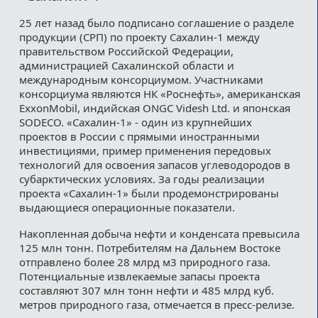
25 лет назад было подписано соглашение о разделе
продукции (СРП) по проекту Сахалин-1 между
правительством Российской Федерации,
администрацией Сахалинской области и
международным консорциумом. Участниками
консорциума являются НК «Роснефть», американская
ExxonMobil, индийская ONGC Videsh Ltd. и японская
SODECO. «Сахалин-1» - один из крупнейших
проектов в России с прямыми иностранными
инвестициями, пример применения передовых
технологий для освоения запасов углеводородов в
субарктических условиях. За годы реализации
проекта «Сахалин-1» были продемонстрированы
выдающиеся операционные показатели.
Накопленная добыча нефти и конденсата превысила
125 млн тонн. Потребителям на Дальнем Востоке
отправлено более 28 млрд м3 природного газа.
Потенциальные извлекаемые запасы проекта
составляют 307 млн тонн нефти и 485 млрд куб.
метров природного газа, отмечается в пресс-релизе.