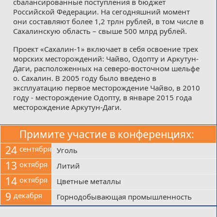
сбалансированные поступления в бюджет
Российской Федерации. На сегодняшний момент
они составляют более 1,2 трлн рублей, в том числе в
Сахалинскую область – свыше 500 млрд рублей.
Проект «Сахалин-1» включает в себя освоение трех
морских месторождений: Чайво, Одопту и Аркутун-
Даги, расположенных на северо-восточном шельфе
о. Сахалин. В 2005 году было введено в
эксплуатацию первое месторождение Чайво, в 2010
году - месторождение Одопту, в январе 2015 года
месторождение Аркутун-Даги.
Примите участие в конференциях:
24
сентября
Уголь
13
октября
Литий
14
октября
Цветные металлы
9
декабря
Горнодобывающая промышленность