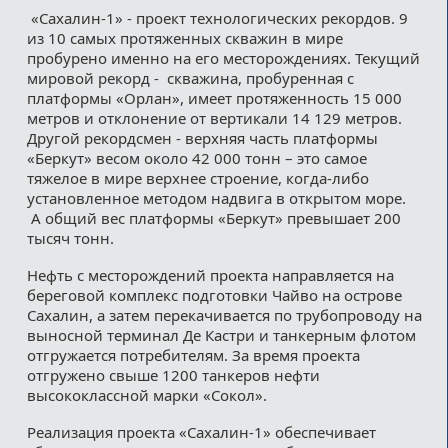
«Сахалин-1» - проект технологических рекордов. 9
из 10 самых протяженных скважин в мире
пробурено именно на его месторождениях. Текущий
мировой рекорд - скважина, пробуренная с
платформы «Орлан», имеет протяженность 15 000
метров и отклонение от вертикали 14 129 метров.
Другой рекордсмен - верхняя часть платформы
«Беркут» весом около 42 000 тонн – это самое
тяжелое в мире верхнее строение, когда-либо
установленное методом надвига в открытом море.
А общий вес платформы «Беркут» превышает 200
тысяч тонн.
Нефть с месторождений проекта направляется на
береговой комплекс подготовки Чайво на острове
Сахалин, а затем перекачивается по трубопроводу на
выносной терминал Де Кастри и танкерным флотом
отгружается потребителям. За время проекта
отгружено свыше 1200 танкеров нефти
высококлассной марки «Сокол».
Реализация проекта «Сахалин-1» обеспечивает