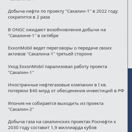
Добыча нефти по проекту "Сахалин-1" в 2022 году
сократится в 2 раза
В ONGС ожидают возобновления добычи на
"Сахалине-1" в октябре
ExxonMobil ведет переговоры о передаче своих
активов "Сахалина-1" третьей стороне
Уход ExxonMobil парализовал работу проекта
"Сахалин-1"
Иностранные нефтегазовые компании в I кв.
потеряли $40 млрд от обесценения инвестиций в РФ
Япония не собирается выходить из проекта
"Сахалин-2"
Добыча газа на сахалинских проектах Роснефти к
2030 году составит 1,9 миллиарда кубов