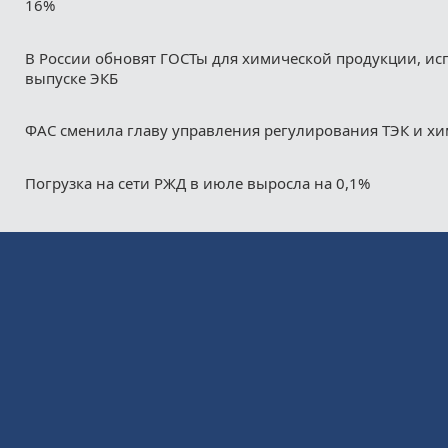
16%
В России обновят ГОСТы для химической продукции, ис
выпуске ЭКБ
ФАС сменила главу управления регулирования ТЭК и х
Погрузка на сети РЖД в июле выросла на 0,1%