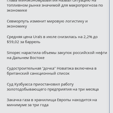
Глава Минэкономразвития назвал ситуацию на
топливном рынке значимой для макропрогноза по
экономике
Севморпуть изменит мировую логистику и
экономику
Средняя цена Urals в июле снизилась на 2,2% до
$59,02 за баррель
Sinopec нарастила объемы закупок российской нефти
на Дальнем Востоке
Судостроительная "дочка" Новатэка включена в
британский санкционный список
Суд Кузбуасса приостановил работу
золотодобывающего предприятия на три месяца
Закачка газа в хранилища Европы находится на
минимуме за три года