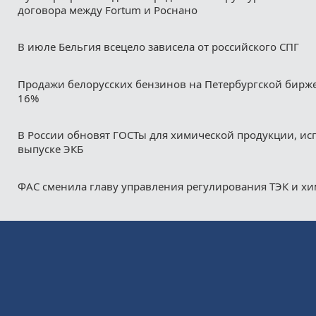
договора между Fortum и Роснано
В июле Бельгия всецело зависела от российского СПГ
Продажи белорусских бензинов на Петербургской бирж
16%
В России обновят ГОСТы для химической продукции, ис
выпуске ЭКБ
ФАС сменила главу управления регулирования ТЭК и х