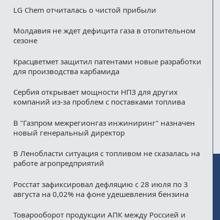
LG Chem отчиталась о чистой прибыли
Молдавия не ждет дефицита газа в отопительном
сезоне
Красцветмет защитил патентами новые разработки
для производства карбамида
Сербия открывает мощности НПЗ для других
компаний из‑за проблем с поставками топлива
В "Газпром межрегионгаз инжиниринг" назначен
новый генеральный директор
В Ленобласти ситуация с топливом не сказалась на
работе агропредприятий
Росстат зафиксировал дефляцию с 28 июля по 3
августа на 0,02% на фоне удешевления бензина
Товарооборот продукции АПК между Россией и