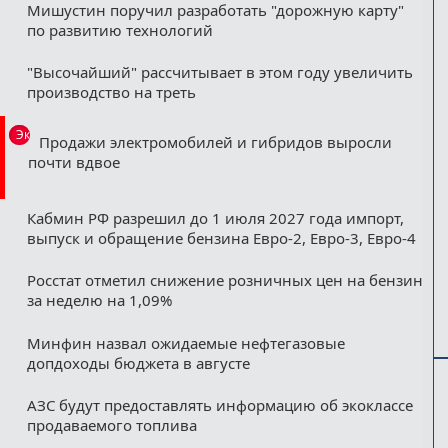
Мишустин поручил разработать "дорожную карту"
по развитию технологий
"Высочайший" рассчитывает в этом году увеличить
производство на треть
Эксклюзив
Продажи электромобилей и гибридов выросли
почти вдвое
Кабмин РФ разрешил до 1 июля 2027 года импорт,
выпуск и обращение бензина Евро-2, Евро-3, Евро-4
Росстат отметил снижение розничных цен на бензин
за неделю на 1,09%
Минфин назвал ожидаемые нефтегазовые
допдоходы бюджета в августе
АЗС будут предоставлять информацию об экоклассе
продаваемого топлива