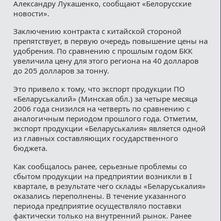
Александру Лукашенко, сообщают «Белорусские
новости».
Заключению контракта с китайской стороной
препятствует, в первую очередь повышение цены на
удобрения. По сравнению с прошлым годом БКК
увеличила цену для этого региона на 40 долларов
до 205 долларов за тонну.
Это привело к тому, что экспорт продукции ПО
«Беларуськалий» (Минская обл.) за четыре месяца
2006 года снизился на четверть по сравнению с
аналогичным периодом прошлого года. Отметим,
экспорт продукции «Беларуськалия» является одной
из главных составляющих государственного
бюджета.
Как сообщалось ранее, серьезные проблемы со
сбытом продукции на предприятии возникли в I
квартале, в результате чего склады «Беларуськалия»
оказались переполнены. В течение указанного
периода предприятие осуществляло поставки
фактически только на внутренний рынок. Ранее