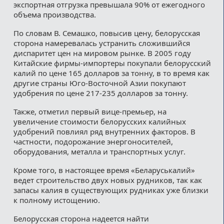
экспортная отгрузка превышала 90% от ежегодного
объема производства.
По словам В. Семашко, повысив цену, белорусская
сторона намеревалась устранить сложившийся
диспаритет цен на мировом рынке. В 2005 году
Китайские фирмы-импортеры покупали белорусский
калий по цене 165 долларов за тонну, в то время как
другие страны Юго-Восточной Азии покупают
удобрения по цене 217-235 долларов за тонну.
Также, отметил первый вице-премьер, на
увеличение стоимости белорусских калийных
удобрений повлиял ряд внутренних факторов. В
частности, подорожание энергоносителей,
оборудования, металла и транспортных услуг.
Кроме того, в настоящее время «Беларуськалий»
ведет строительство двух новых рудников, так как
запасы калия в существующих рудниках уже близки
к полному истощению.
Белорусская сторона надеется найти