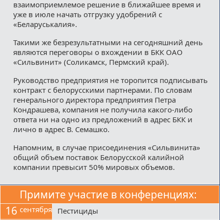
взаимоприемлемое решение в ближайшее время и
уже в июле начать отгрузку удобрений с
«Беларуськалия».
Такими же безрезультатными на сегодняшний день
являются переговоры о вхождении в БКК ОАО
«Сильвинит» (Соликамск, Пермский край).
Руководство предприятия не торопится подписывать
контракт с белорусскими партнерами. По словам
генерального директора предприятия Петра
Кондрашева, компания не получила какого-либо
ответа ни на одно из предложений в адрес БКК и
лично в адрес В. Семашко.
Напомним, в случае присоединения «Сильвинита»
общий объем поставок Белорусской калийной
компании превысит 50% мировых объемов.
Примите участие в конференциях:
16
сентября
Пестициды