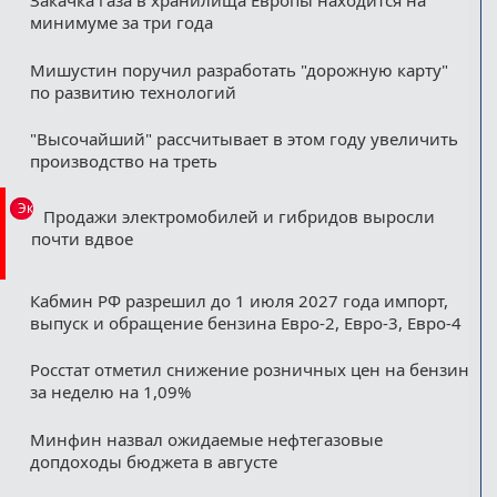
Закачка газа в хранилища Европы находится на
минимуме за три года
Мишустин поручил разработать "дорожную карту"
по развитию технологий
"Высочайший" рассчитывает в этом году увеличить
производство на треть
Эксклюзив
Продажи электромобилей и гибридов выросли
почти вдвое
Кабмин РФ разрешил до 1 июля 2027 года импорт,
выпуск и обращение бензина Евро-2, Евро-3, Евро-4
Росстат отметил снижение розничных цен на бензин
за неделю на 1,09%
Минфин назвал ожидаемые нефтегазовые
допдоходы бюджета в августе