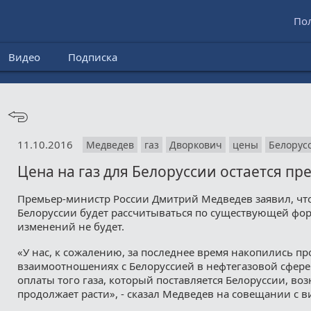
По
Видео
Подписка
11.10.2016
Медведев
газ
Дворкович
цены
Белорус
Цена на газ для Белоруссии остается п
Премьер-министр России Дмитрий Медведев заявил, что 
Белоруссии будет рассчитываться по существующей фор
изменений не будет.
«У нас, к сожалению, за последнее время накопились п
взаимоотношениях с Белоруссией в нефтегазовой сфере
оплаты того газа, который поставляется Белоруссии, воз
продолжает расти», - сказал Медведев на совещании с 