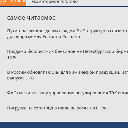
29
сентября
Газомоторное топливо
самое читаемое
Путин разрешил сделки с рядом ВИЭ-структур в связи с
договора между Fortum и Роснано
Продажи белорусских бензинов на Петербургской бирж
16%
В России обновят ГОСТы для химической продукции, ис
выпуске ЭКБ
ФАС сменила главу управления регулирования ТЭК и х
Погрузка на сети РЖД в июле выросла на 0,1%