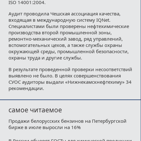
ISO 14001:2004.
Аудит проводила Чешская ассоциация качества,
входящая в международную систему IQNet.
Специалистами были проверены нефтехимические
производства второй промышленной зоны,
ремонтно-механический завод, ряд управлений,
вспомогательных цехов, а также службы охраны
окружающей среды, промышленной безопасности,
охраны труда и другие службы.
В результате проведенной проверки несоответствий
выявлено не было. В целях совершенствования
СУОС аудиторы выдали «Нижнекамскнефтехиму» 34
рекомендации.
самое читаемое
Продажи белорусских бензинов на Петербургской
бирже в июле выросли на 16%
В России обновят ГОСТы для химической продукции,