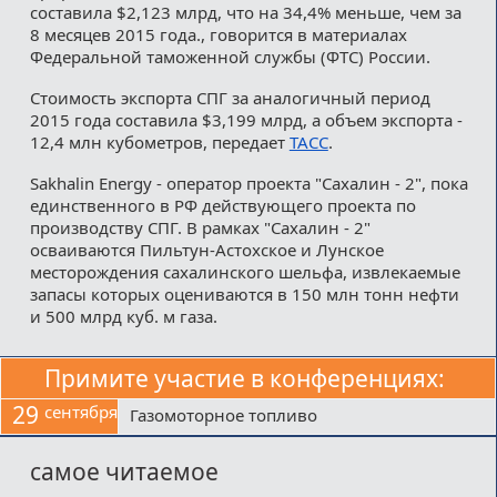
составила $2,123 млрд, что на 34,4% меньше, чем за
8 месяцев 2015 года., говорится в материалах
Федеральной таможенной службы (ФТС) России.
Стоимость экспорта СПГ за аналогичный период
2015 года составила $3,199 млрд, а объем экспорта -
12,4 млн кубометров, передает
ТАСС
.
Sakhalin Energy - оператор проекта "Сахалин - 2", пока
единственного в РФ действующего проекта по
производству СПГ. В рамках "Сахалин - 2"
осваиваются Пильтун-Астохское и Лунское
месторождения сахалинского шельфа, извлекаемые
запасы которых оцениваются в 150 млн тонн нефти
и 500 млрд куб. м газа.
Примите участие в конференциях:
29
сентября
Газомоторное топливо
самое читаемое