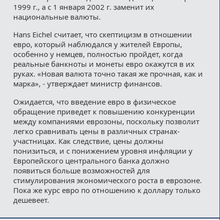
1999 г., а с 1 января 2002 г. заменит их
национальные валюты.
Hans Eichel считает, что скептицизм в отношении
евро, который наблюдался у жителей Европы,
особенно у немцев, полностью пройдет, когда
реальные банкноты и монеты евро окажутся в их
руках. «Новая валюта точно такая же прочная, как и
марка», - утверждает министр финансов.
Ожидается, что введение евро в физическое
обращение приведет к повышению конкуренции
между компаниями еврозоны, поскольку позволит
легко сравнивать цены в различных странах-
участницах. Как следствие, цены должны
понизиться, и с понижением уровня инфляции у
Европейского центрального банка должно
появиться больше возможностей для
стимулирования экономического роста в еврозоне.
Пока же курс евро по отношению к доллару только
дешевеет.