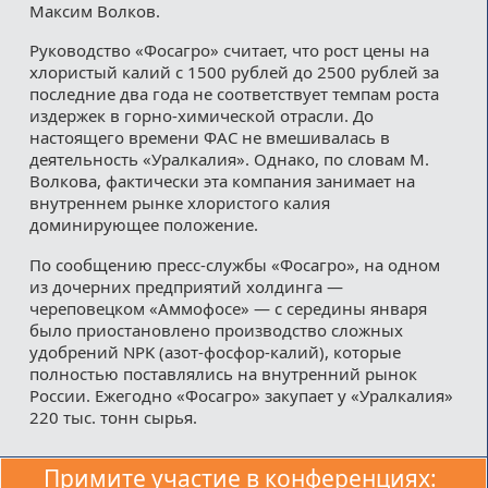
Максим Волков.
Руководство «Фосагро» считает, что рост цены на
хлористый калий с 1500 рублей до 2500 рублей за
последние два года не соответствует темпам роста
издержек в горно-химической отрасли. До
настоящего времени ФАС не вмешивалась в
деятельность «Уралкалия». Однако, по словам М.
Волкова, фактически эта компания занимает на
внутреннем рынке хлористого калия
доминирующее положение.
По сообщению пресс-службы «Фосагро», на одном
из дочерних предприятий холдинга —
череповецком «Аммофосе» — с середины января
было приостановлено производство сложных
удобрений NPK (азот-фосфор-калий), которые
полностью поставлялись на внутренний рынок
России. Ежегодно «Фосагро» закупает у «Уралкалия»
220 тыс. тонн сырья.
Примите участие в конференциях: