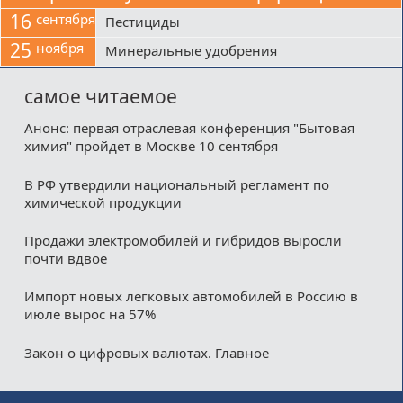
16
сентября
Пестициды
25
ноября
Минеральные удобрения
самое читаемое
Анонс: первая отраслевая конференция "Бытовая
химия" пройдет в Москве 10 сентября
В РФ утвердили национальный регламент по
химической продукции
Продажи электромобилей и гибридов выросли
почти вдвое
Импорт новых легковых автомобилей в Россию в
июле вырос на 57%
Закон о цифровых валютах. Главное