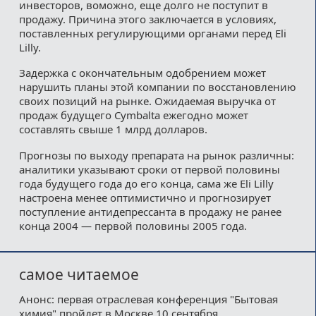
инвесторов, воможно, еще долго не поступит в
продажу. Причина этого заключается в условиях,
поставленных регулирующими органами перед Eli
Lilly.
Задержка с окончательным одобрением может
нарушить планы этой компании по восстановлению
своих позиций на рынке. Ожидаемая выручка от
продаж будущего Cymbalta ежегодно может
составлять свыше 1 млрд долларов.
Прогнозы по выходу препарата на рынок различны:
аналитики указывают сроки от первой половины
года будущего года до его конца, сама же Eli Lilly
настроена менее оптимистично и прогнозирует
поступление антидепрессанта в продажу не ранее
конца 2004 — первой половины 2005 года.
самое читаемое
Анонс: первая отраслевая конференция "Бытовая
химия" пройдет в Москве 10 сентября