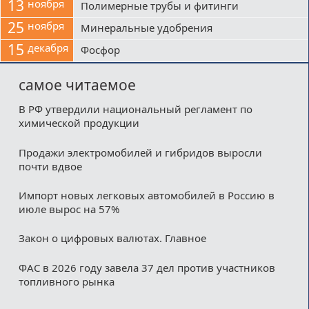
13
ноября
Полимерные трубы и фитинги
25
ноября
Минеральные удобрения
15
декабря
Фосфор
самое читаемое
В РФ утвердили национальный регламент по
химической продукции
Продажи электромобилей и гибридов выросли
почти вдвое
Импорт новых легковых автомобилей в Россию в
июле вырос на 57%
Закон о цифровых валютах. Главное
ФАС в 2026 году завела 37 дел против участников
топливного рынка