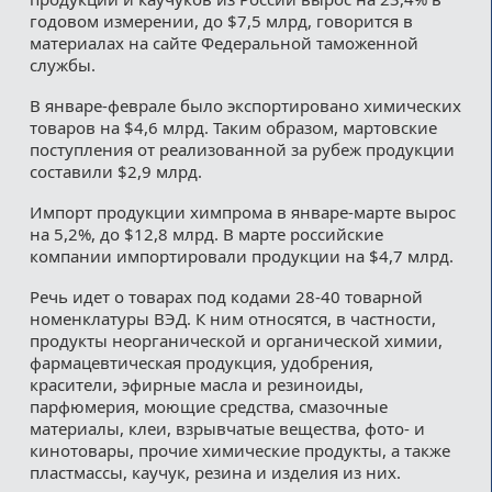
годовом измерении, до $7,5 млрд, говорится в
материалах на сайте Федеральной таможенной
службы.
В январе-феврале было экспортировано химических
товаров на $4,6 млрд. Таким образом, мартовские
поступления от реализованной за рубеж продукции
составили $2,9 млрд.
Импорт продукции химпрома в январе-марте вырос
на 5,2%, до $12,8 млрд. В марте российские
компании импортировали продукции на $4,7 млрд.
Речь идет о товарах под кодами 28-40 товарной
номенклатуры ВЭД. К ним относятся, в частности,
продукты неорганической и органической химии,
фармацевтическая продукция, удобрения,
красители, эфирные масла и резиноиды,
парфюмерия, моющие средства, смазочные
материалы, клеи, взрывчатые вещества, фото- и
кинотовары, прочие химические продукты, а также
пластмассы, каучук, резина и изделия из них.