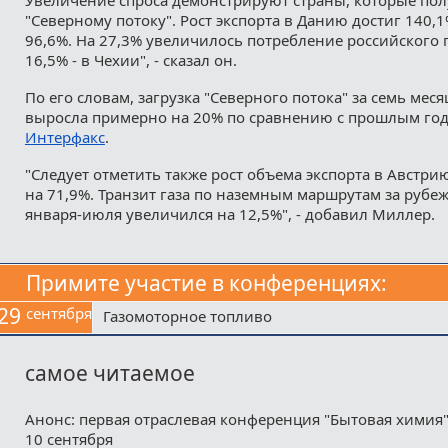
"Северному потоку". Рост экспорта в Данию достиг 140,1
96,6%. На 27,3% увеличилось потребление российского 
16,5% - в Чехии", - сказал он.
По его словам, загрузка "Северного потока" за семь меся
выросла примерно на 20% по сравнению с прошлым год
Интерфакс
.
"Следует отметить также рост объема экспорта в Австри
на 71,9%. Транзит газа по наземным маршрутам за рубе
января-июля увеличился на 12,5%", - добавил Миллер.
Примите участие в конференциях:
29
сентября
Газомоторное топливо
самое читаемое
Анонс: первая отраслевая конференция "Бытовая химия"
10 сентября