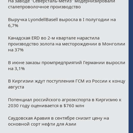
На заводе "Северсталь-метиз" модернизировали
сталепроволочное производство
Выручка LyondellBasell выросла в I полугодии на
6,7%
Канадская ERD во 2-м квартале нарастила
производство золота на месторождении в Монголии
на 37%
В июне заказы промпредприятий Германии выросли
на 3,1%
В Киргизии ждут поступления ГСМ из России к концу
августа
Потенциал российского агроэкспорта в Киргизию к
2030 году оценивается в $760 млн
Саудовская Аравия в сентябре снизит цену на
основной сорт нефти для Азии