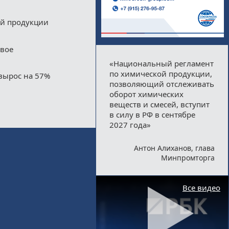
ой продукции
двое
«Национальный регламент
по химической продукции,
вырос на 57%
позволяющий отслеживать
оборот химических
веществ и смесей, вступит
в силу в РФ в сентябре
2027 года»
Антон Алиханов, глава
Минпромторга
Все видео