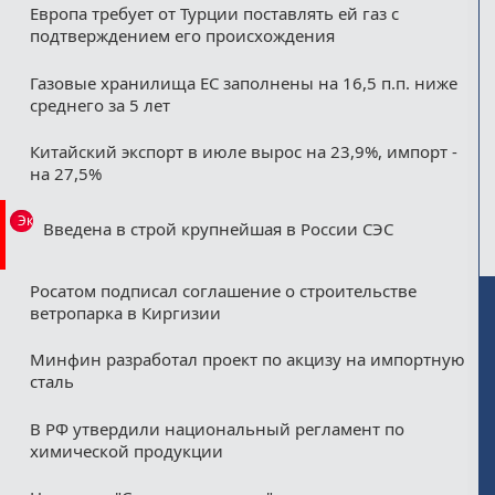
Европа требует от Турции поставлять ей газ с
подтверждением его происхождения
Газовые хранилища ЕС заполнены на 16,5 п.п. ниже
среднего за 5 лет
Китайский экспорт в июле вырос на 23,9%, импорт -
на 27,5%
Эксклюзив
Введена в строй крупнейшая в России СЭС
Росатом подписал соглашение о строительстве
ветропарка в Киргизии
Минфин разработал проект по акцизу на импортную
сталь
В РФ утвердили национальный регламент по
химической продукции