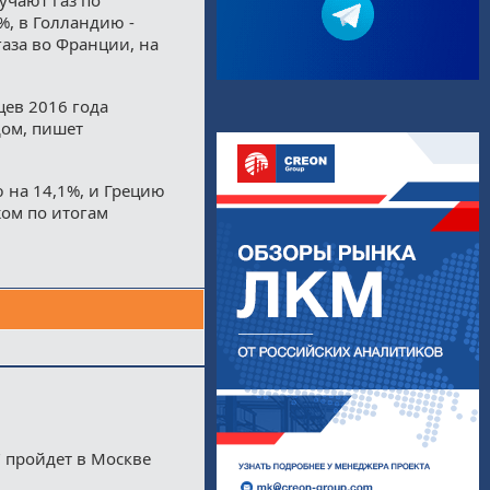
%, в Голландию -
газа во Франции, на
цев 2016 года
ом, пишет
ю на 14,1%, и Грецию
жом по итогам
 пройдет в Москве