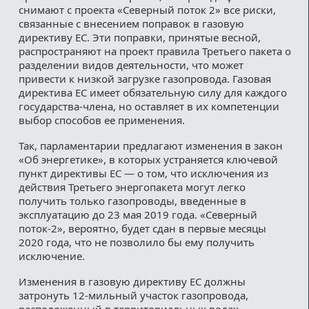
снимают с проекта «Северный поток 2» все риски,
связанные с внесением поправок в газовую
директиву ЕС. Эти поправки, принятые весной,
распространяют на проект правила Третьего пакета о
разделении видов деятельности, что может
привести к низкой загрузке газопровода. Газовая
директива ЕС имеет обязательную силу для каждого
государства-члена, но оставляет в их компетенции
выбор способов ее применения.
Так, парламентарии предлагают изменения в закон
«Об энергетике», в которых устраняется ключевой
пункт директивы ЕС — о том, что исключения из
действия Третьего энергопакета могут легко
получить только газопроводы, введенные в
эксплуатацию до 23 мая 2019 года. «Северный
поток-2», вероятно, будет сдан в первые месяцы
2020 года, что не позволило бы ему получить
исключение.
Изменения в газовую директиву ЕС должны
затронуть 12-мильный участок газопровода,
расположенный в территориальных водах