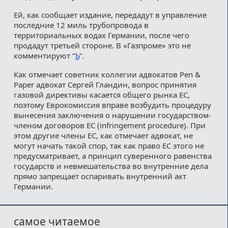
Ей, как сообщает издание, передадут в управление
последние 12 миль трубопровода в
территориальных водах Германии, после чего
продадут третьей стороне. В «Газпроме» это не
комментируют “
Ъ
”.
Как отмечает советник коллегии адвокатов Pen &
Paper адвокат Сергей Гландин, вопрос принятия
газовой директивы касается общего рынка ЕС,
поэтому Еврокомиссия вправе возбудить процедуру
вынесения заключения о нарушении государством-
членом договоров ЕС (infringement procedure). При
этом другие члены ЕС, как отмечает адвокат, не
могут начать такой спор, так как право ЕС этого не
предусматривает, а принцип суверенного равенства
государств и невмешательства во внутренние дела
прямо запрещает оспаривать внутренний акт
Германии.
самое читаемое