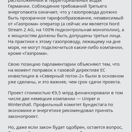
Германии. Соблюдение требований Третьего
энергопакета означает, что у газопровода должно
быть прозрачное тарифообразование, независимый
от «Газпрома» оператор (а сейчас им является Nord
Stream 2 AG, на 100% подконтрольная монополии), а
к мощностям должны быть допущены третьи лица.
На практике к этому газопроводу, лежащему на дне
моря, не могут подключиться какие-либо компании,
кроме «Газпрома».
Свою позицию парламентарии объясняют тем, что
на момент поправок к газовой директиве ЕС
инвестиции в «Северный поток-2» были в основном
уже сделаны, и это важнее, чем срок сдачи проекта.
Проект стоимостью €9,5 млрд финансировали в том
числе две немецкие компании — Uniper и
Wintershall. Профильный комитет Бундестага по
экономике и энергетике рекомендовал принять
законопроект.
Но, даже если закон будет одобрен, остается вопрос,