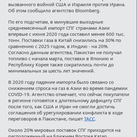
вызванного войной США и Израиля против Ирана.
Об этом сообщило агентство Bloomberg.
По его подсчетам, в минувшие выходные
среднемесячный импорт СПГ странами Азии
впервые с июня 2020 года составил менее 600 тыс.
тонн. Поставки газа в Китай снизились на 30% по
сравнению с 2025 годом, в Индию - на 20%.
Согласно данным агентства, Пакистан не получал
топливо с начала марта, поставки в Японию и
Республику Корея также сократились почти до
минимальных за шесть лет значений.
В 2020 году падение импорта было связано со
снижением спроса на газ в Азии во время пандемии
COVID-19. Агентство отмечает, что сейчас покупатели
в регионе готовятся к длительному дефициту СПГ
после того, как США и Иран не смогли достичь
соглашения об урегулировании конфликта в ходе
переговоров в Пакистане, пишет
ТАСС
.
Около 20% мировых поставок СПГ приходится на
расположенный на Ближнем Востоке Катар,