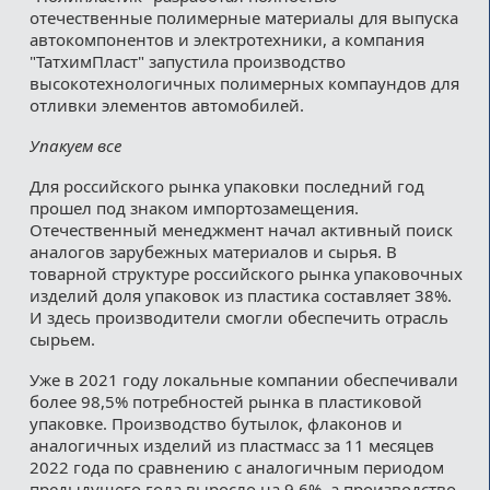
отечественные полимерные материалы для выпуска
автокомпонентов и электротехники, а компания
"ТатхимПласт" запустила производство
высокотехнологичных полимерных компаундов для
отливки элементов автомобилей.
Упакуем все
Для российского рынка упаковки последний год
прошел под знаком импортозамещения.
Отечественный менеджмент начал активный поиск
аналогов зарубежных материалов и сырья. В
товарной структуре российского рынка упаковочных
изделий доля упаковок из пластика составляет 38%.
И здесь производители смогли обеспечить отрасль
сырьем.
Уже в 2021 году локальные компании обеспечивали
более 98,5% потребностей рынка в пластиковой
упаковке. Производство бутылок, флаконов и
аналогичных изделий из пластмасс за 11 месяцев
2022 года по сравнению с аналогичным периодом
предыдущего года выросло на 9,6%, а производство