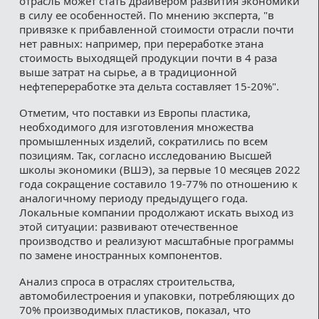
отрасль может стать драйвером развития экономики
в силу ее особенностей. По мнению эксперта, "в
привязке к прибавленной стоимости отрасли почти
нет равных: например, при переработке этана
стоимость выходящей продукции почти в 4 раза
выше затрат на сырье, а в традиционной
нефтепереработке эта дельта составляет 15-20%".
Отметим, что поставки из Европы пластика,
необходимого для изготовления множества
промышленных изделий, сократились по всем
позициям. Так, согласно исследованию Высшей
школы экономики (ВШЭ), за первые 10 месяцев 2022
года сокращение составило 19-77% по отношению к
аналогичному периоду предыдущего года.
Локальные компании продолжают искать выход из
этой ситуации: развивают отечественное
производство и реализуют масштабные программы
по замене иностранных компонентов.
Анализ спроса в отраслях строительства,
автомобилестроения и упаковки, потребляющих до
70% производимых пластиков, показал, что