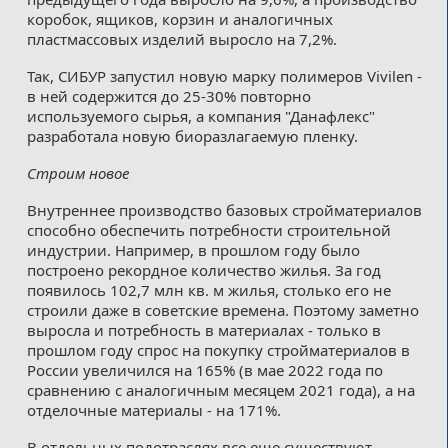
коробок, ящиков, корзин и аналогичных
пластмассовых изделий выросло на 7,2%.
Так, СИБУР запустил новую марку полимеров Vivilen -
в ней содержится до 25-30% повторно
используемого сырья, а компания "Данафлекс"
разработала новую биоразлагаемую пленку.
Строим новое
Внутреннее производство базовых стройматериалов
способно обеспечить потребности строительной
индустрии. Например, в прошлом году было
построено рекордное количество жилья. За год
появилось 102,7 млн кв. м жилья, столько его не
строили даже в советские времена. Поэтому заметно
выросла и потребность в материалах - только в
прошлом году спрос на покупку стройматериалов в
России увеличился на 165% (в мае 2022 года по
сравнению с аналогичным месяцем 2021 года), а на
отделочные материалы - на 171%.
В отдельных подотраслях все еще существуют