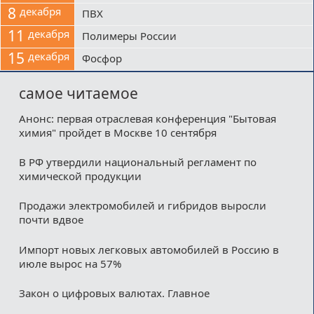
8
декабря
ПВХ
11
декабря
Полимеры России
15
декабря
Фосфор
самое читаемое
Анонс: первая отраслевая конференция "Бытовая
химия" пройдет в Москве 10 сентября
В РФ утвердили национальный регламент по
химической продукции
Продажи электромобилей и гибридов выросли
почти вдвое
Импорт новых легковых автомобилей в Россию в
июле вырос на 57%
Закон о цифровых валютах. Главное