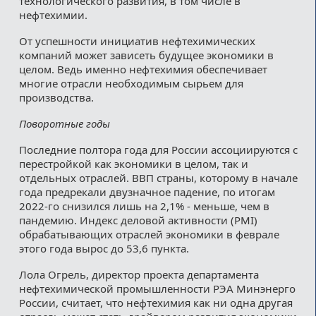
технологического развития, в том числе в
нефтехимии.
От успешности инициатив нефтехимических
компаний может зависеть будущее экономики в
целом. Ведь именно нефтехимия обеспечивает
многие отрасли необходимым сырьем для
производства.
Поворотные годы
Последние полтора года для России ассоциируются с
перестройкой как экономики в целом, так и
отдельных отраслей. ВВП страны, которому в начале
года предрекали двузначное падение, по итогам
2022-го снизился лишь на 2,1% - меньше, чем в
пандемию. Индекс деловой активности (PMI)
обрабатывающих отраслей экономики в феврале
этого года вырос до 53,6 пункта.
Лола Огрель, директор проекта департамента
нефтехимической промышленности РЭА Минэнерго
России, считает, что нефтехимия как ни одна другая