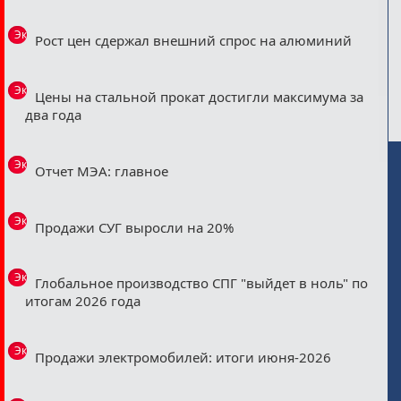
Эксклюзив
Рост цен сдержал внешний спрос на алюминий
Эксклюзив
Цены на стальной прокат достигли максимума за
два года
Эксклюзив
Отчет МЭА: главное
Эксклюзив
Продажи СУГ выросли на 20%
Эксклюзив
Глобальное производство СПГ "выйдет в ноль" по
итогам 2026 года
Эксклюзив
Продажи электромобилей: итоги июня-2026