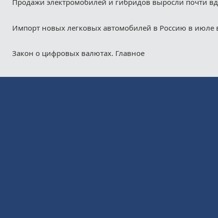
Продажи электромобилей и гибридов выросли почти в
Импорт новых легковых автомобилей в Россию в июле 
Закон о цифровых валютах. Главное