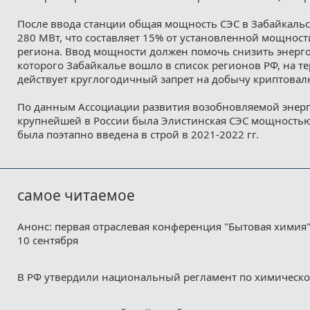
После ввода станции общая мощность СЭС в Забайкальс
280 МВт, что составляет 15% от установленной мощнос
региона. Ввод мощности должен помочь снизить энерго
которого Забайкалье вошло в список регионов РФ, на т
действует круглогодичный запрет на добычу криптовал
По данным Ассоциации развития возобновляемой энерге
крупнейшей в России была Элистинская СЭС мощностью 
была поэтапно введена в строй в 2021-2022 гг.
самое читаемое
Анонс: первая отраслевая конференция "Бытовая химия"
10 сентября
В РФ утвердили национальный регламент по химическ