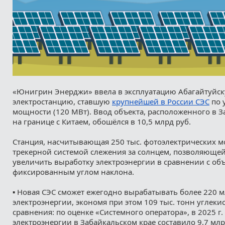
«Юнигрин Энерджи» ввела в эксплуатацию Абагайтуйс
электростанцию, ставшую
крупнейшей в России СЭС
по 
мощности (120 МВт). Ввод объекта, расположенного в З
на границе с Китаем, обошёлся в 10,5 млрд руб.
Станция, насчитывающая 250 тыс. фотоэлектрических м
трекерной системой слежения за солнцем, позволяющей
увеличить выработку электроэнергии в сравнении с объ
фиксированным углом наклона.
▪️ Новая СЭС сможет ежегодно вырабатывать более 220 
электроэнергии, экономя при этом 109 тыс. тонн углекис
сравнения: по оценке «Системного оператора», в 2025 г
электроэнергии в Забайкальском крае составило 9,7 млр