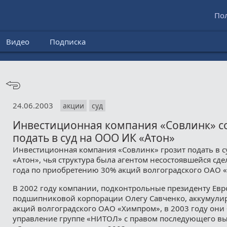
По
Видео
Подписка
24.06.2003
акции
суд
Инвестиционная компания «Совлинк» с
подать в суд на ООО ИК «Атон»
Инвестиционная компания «Совлинк» грозит подать в 
«Атон», чья структура была агентом несостоявшейся сде
года по приобретению 30% акций волгоградского ОАО 
В 2002 году компании, подконтрольные президенту Ев
подшипниковой корпорации Олегу Савченко, аккумули
акций волгоградского ОАО «Химпром», в 2003 году они
управление группе «НИТОЛ» с правом последующего вы