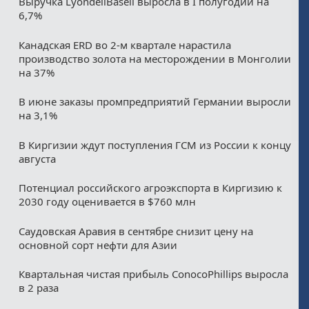
Выручка LyondellBasell выросла в I полугодии на
6,7%
Канадская ERD во 2-м квартале нарастила
производство золота на месторождении в Монголии
на 37%
В июне заказы промпредприятий Германии выросли
на 3,1%
В Киргизии ждут поступления ГСМ из России к концу
августа
Потенциал российского агроэкспорта в Киргизию к
2030 году оценивается в $760 млн
Саудовская Аравия в сентябре снизит цену на
основной сорт нефти для Азии
Квартальная чистая прибыль ConocoPhillips выросла
в 2 раза