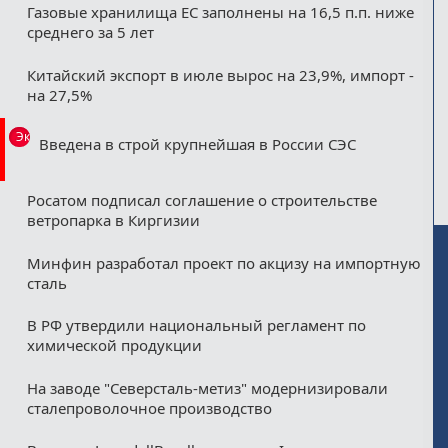
Газовые хранилища ЕС заполнены на 16,5 п.п. ниже
среднего за 5 лет
Китайский экспорт в июле вырос на 23,9%, импорт -
на 27,5%
Эксклюзив
Введена в строй крупнейшая в России СЭС
Росатом подписал соглашение о строительстве
ветропарка в Киргизии
Минфин разработал проект по акцизу на импортную
сталь
В РФ утвердили национальный регламент по
химической продукции
На заводе "Северсталь-метиз" модернизировали
сталепроволочное производство