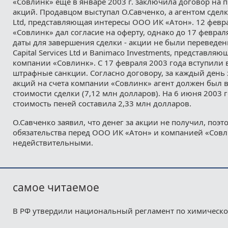
«Совлинк» еще в январе 2003 г. заключила договор на 
акций. Продавцом выступал О.Савченко, а агентом сделк
Ltd, представляющая интересы ООО ИК «Атон». 12 февр
«Совлинк» дал согласие на оферту, однако до 17 февраля
даты для завершения сделки - акции не были переведены
Capital Services Ltd и Banimaco Investments, представля
компании «Совлинк». С 17 февраля 2003 года вступили 
штрафные санкции. Согласно договору, за каждый день
акций на счета компании «Совлинк» агент должен был 
стоимости сделки (7,12 млн долларов). На 6 июня 2003 
стоимость пеней составила 2,33 млн долларов.
О.Савченко заявил, что денег за акции не получил, поэт
обязательства перед ООО ИК «Атон» и компанией «Совл
недействительными.
самое читаемое
В РФ утвердили национальный регламент по химическ