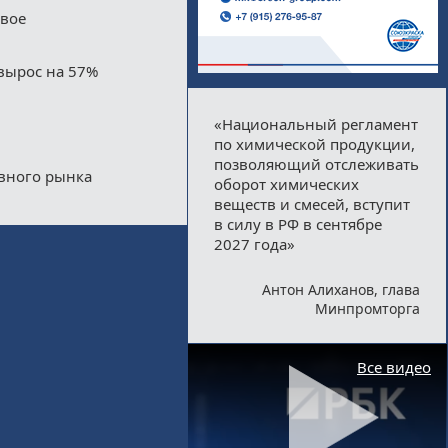
двое
вырос на 57%
«Национальный регламент
по химической продукции,
позволяющий отслеживать
ивного рынка
оборот химических
веществ и смесей, вступит
в силу в РФ в сентябре
2027 года»
Антон Алиханов, глава
Минпромторга
Все видео