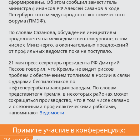
сформированы. Об этом сообщил заместитель
министра финансов РФ Алексей Сазанов в ходе
Петербургского международного экономического
форума (ПМЭФ).
По словам Сазанова, обсуждение инициативы
продолжается на межведомственном уровне, в том
числе с Минэнерго, а окончательных предложений
от профильных ведомств пока не поступало.
21 мая пресс-секретарь президента РФ Дмитрий
Песков говорил, что Кремль не видит рисков
проблем с обеспечением топливом в России в связи
с ударами беспилотников по
нефтеперерабатывающим заводам. По словам
представителя Кремля, в некоторых районах может
сокращаться производство, что в том числе связано
и с сезонными профилактическими работами,
напоминают
Ведомости
.
Примите участие в конференциях:
сентября