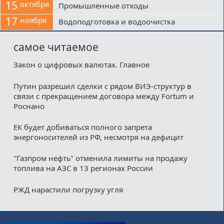
15
октября
Промышленные отходы
17
ноября
Водоподготовка и водоочистка
самое читаемое
Закон о цифровых валютах. Главное
Путин разрешил сделки с рядом ВИЭ-структур в
связи с прекращением договора между Fortum и
Роснано
ЕК будет добиваться полного запрета
энергоносителей из РФ, несмотря на дефицит
"Газпром нефть" отменила лимиты на продажу
топлива на АЗС в 13 регионах России
РЖД нарастили погрузку угля