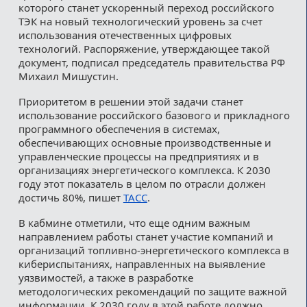
которого станет ускоренный переход российского
ТЭК на новый технологический уровень за счет
использования отечественных цифровых
технологий. Распоряжение, утверждающее такой
документ, подписал председатель правительства РФ
Михаил Мишустин.
Приоритетом в решении этой задачи станет
использование российского базового и прикладного
программного обеспечения в системах,
обеспечивающих основные производственные и
управленческие процессы на предприятиях и в
организациях энергетического комплекса. К 2030
году этот показатель в целом по отрасли должен
достичь 80%, пишет
ТАСС
.
В кабмине отметили, что еще одним важным
направлением работы станет участие компаний и
организаций топливно-энергетического комплекса в
кибериспытаниях, направленных на выявление
уязвимостей, а также в разработке
методологических рекомендаций по защите важной
информации. К 2030 году в этой работе должно