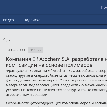
По
Видео
Подписка
14.04.2003
пленки
Компания Elf Atochem S.A. разработала
композиции на основе полимеров
Французская компания Elf Atochem S.A. разработала свер
сверхупругие и сверхстойкие химические композиции н
фторсодержащих полимеров. Они могут использоваться
материалов, подвергающихся воздействию механическ
условиях высоких и низких температур, а также контакт
агрессивными средами.
Особенности фторсодержащих гомополимеров и сопол