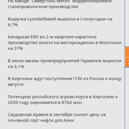
На заводе "Северсталь-метиз" модернизировали
сталепроволочное производство
Выручка LyondellBasell выросла в I полугодии на
6,7%
Канадская ERD во 2-м квартале нарастила
производство золота на месторождении в Монголии
на 37%
В июне заказы промпредприятий Германии выросли
на 3,1%
В Киргизии ждут поступления ГСМ из России к концу
августа
Потенциал российского агроэкспорта в Киргизию к
2030 году оценивается в $760 млн
Саудовская Аравия в сентябре снизит цену на
основной сорт нефти для Азии