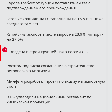
Европа требует от Турции поставлять ей газ с
подтверждением его происхождения
Газовые хранилища ЕС заполнены на 16,5 п.п. ниже
среднего за 5 лет
Китайский экспорт в июле вырос на 23,9%, импорт -
на 27,5%
Эксклюзив
Введена в строй крупнейшая в России СЭС
Росатом подписал соглашение о строительстве
ветропарка в Киргизии
Минфин разработал проект по акцизу на импортную
сталь
В РФ утвердили национальный регламент по
химической продукции