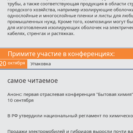
трубы, а также соответствующая продукция в области ст
городского хозяйства, например изолирующие оболочки
однослойные и многослойные пленки и листы для люб
промышленных нужд. Кроме того, композиции могут б
для изготовления изолирующих оболочек на электричес
кабелях, стренгах и растяжках.
Примите участие в конференциях:
20
октября
Упаковка
самое читаемое
Анонс: первая отраслевая конференция "Бытовая химия"
10 сентября
В РФ утвердили национальный регламент по химическ
Продажи электромобилей и гибридов выросли почти в