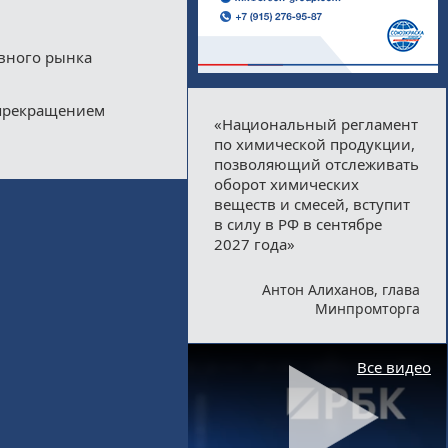
ивного рынка
 прекращением
«Национальный регламент
по химической продукции,
позволяющий отслеживать
оборот химических
веществ и смесей, вступит
в силу в РФ в сентябре
2027 года»
Антон Алиханов, глава
Минпромторга
Все видео