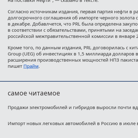
Согласно источникам издания, первая партия нефти в р
долгосрочного соглашения об импорте черного золота с
в декабре. Добавлчется, что PRL была определена заку
в соответствии с обязательствами, принятыми на засед
российской межправительственной комиссии в январе 2
Кроме того, по данным издания, PRL договорилась c кит
Group (UEG) об инвестициях в 1,5 миллиарда долларов 
расширения производственных мощностей НПЗ пакиста
пишет
Прайм
.
самое читаемое
Продажи электромобилей и гибридов выросли почти в
Импорт новых легковых автомобилей в Россию в июле 