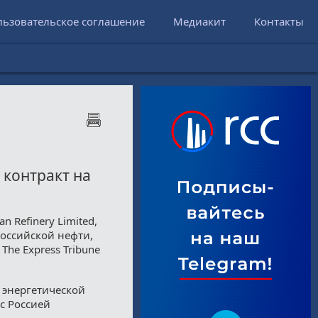
льзовательское соглашение
Медиакит
Контакты
контракт на
 Refinery Limited,
российской нефти,
The Express Tribune
й энергетической
 с Россией