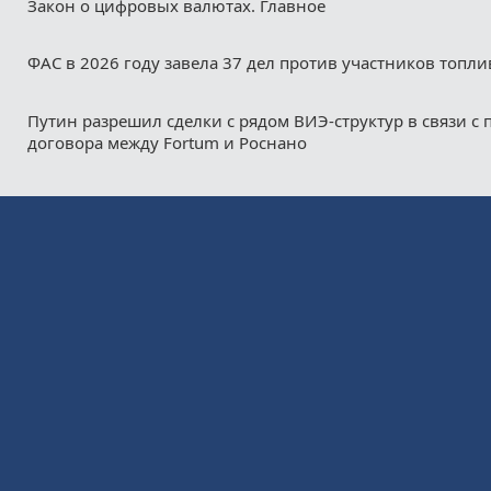
Закон о цифровых валютах. Главное
ФАС в 2026 году завела 37 дел против участников топл
Путин разрешил сделки с рядом ВИЭ-структур в связи с
договора между Fortum и Роснано