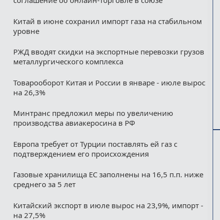
соглашение об онлайн-торговле в союзе
Китай в июне сохранил импорт газа на стабильном
уровне
РЖД вводят скидки на экспортные перевозки грузов
металлургического комплекса
Товарооборот Китая и России в январе - июле вырос
на 26,3%
Минтранс предложил меры по увеличению
производства авиакеросина в РФ
Европа требует от Турции поставлять ей газ с
подтверждением его происхождения
Газовые хранилища ЕС заполнены на 16,5 п.п. ниже
среднего за 5 лет
Китайский экспорт в июле вырос на 23,9%, импорт -
на 27,5%