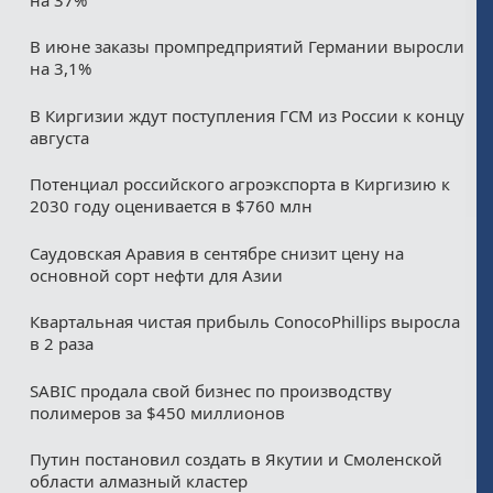
В июне заказы промпредприятий Германии выросли
на 3,1%
В Киргизии ждут поступления ГСМ из России к концу
августа
Потенциал российского агроэкспорта в Киргизию к
2030 году оценивается в $760 млн
Саудовская Аравия в сентябре снизит цену на
основной сорт нефти для Азии
Квартальная чистая прибыль ConocoPhillips выросла
в 2 раза
SABIC продала свой бизнес по производству
полимеров за $450 миллионов
Путин постановил создать в Якутии и Смоленской
области алмазный кластер