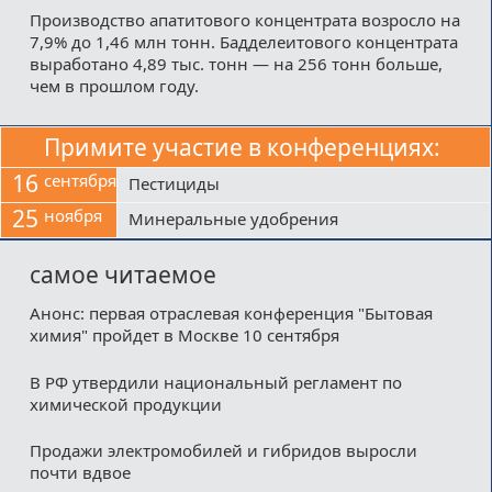
Производство апатитового концентрата возросло на
7,9% до 1,46 млн тонн. Бадделеитового концентрата
выработано 4,89 тыс. тонн — на 256 тонн больше,
чем в прошлом году.
Примите участие в конференциях:
16
сентября
Пестициды
25
ноября
Минеральные удобрения
самое читаемое
Анонс: первая отраслевая конференция "Бытовая
химия" пройдет в Москве 10 сентября
В РФ утвердили национальный регламент по
химической продукции
Продажи электромобилей и гибридов выросли
почти вдвое