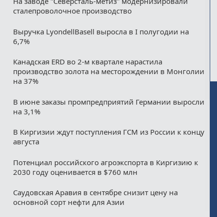
На заводе "Северсталь-метиз" модернизировали
сталепроволочное производство
Выручка LyondellBasell выросла в I полугодии на
6,7%
Канадская ERD во 2-м квартале нарастила
производство золота на месторождении в Монголии
на 37%
В июне заказы промпредприятий Германии выросли
на 3,1%
В Киргизии ждут поступления ГСМ из России к концу
августа
Потенциал российского агроэкспорта в Киргизию к
2030 году оценивается в $760 млн
Саудовская Аравия в сентябре снизит цену на
основной сорт нефти для Азии