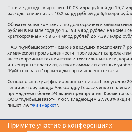
Прочие доходы выросли с 10,03 млрд рублей до 15,7 мл
расходы снизились с 10,2 млрд рублей до 6,6 млрд рубл
Обязательства компании по долгосрочным займам снизи
рублей в начале года до 15,193 млрд рублей на конец се
краткосрочным - с 8,674 млрд рублей до 7,397 млрд руб
ПАО "Куйбышевазот" - одно из ведущих предприятий р
химической промышленности, производит капролактам
высокопрочные технические и текстильные нити, кордн
инженерные пластики, а также аммиак и азотные удобре
"Куйбышевазот" производит промышленные газы.
Согласно списку аффилированных лиц за I полугодие 20
гендиректору завода Александру Герасименко и членам
принадлежат более 5% акций предприятия. Кроме того, 
ООО "Куйбышевазот-Плюс", владеющем 27,803% акций 
пишет ИА "
Финмаркет
".
Примите участие в конференциях: