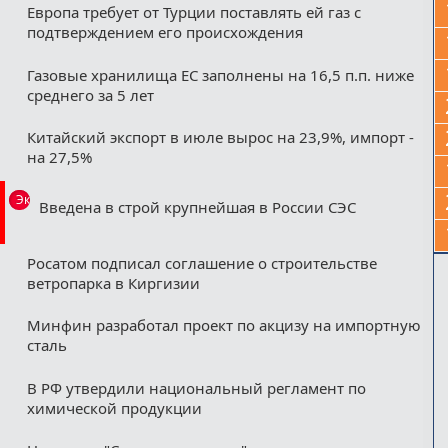
Европа требует от Турции поставлять ей газ с
подтверждением его происхождения
Газовые хранилища ЕС заполнены на 16,5 п.п. ниже
среднего за 5 лет
Китайский экспорт в июле вырос на 23,9%, импорт -
на 27,5%
Эксклюзив
Введена в строй крупнейшая в России СЭС
Росатом подписал соглашение о строительстве
ветропарка в Киргизии
Минфин разработал проект по акцизу на импортную
сталь
В РФ утвердили национальный регламент по
химической продукции