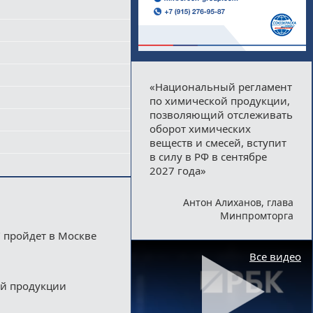
«Национальный регламент
по химической продукции,
позволяющий отслеживать
оборот химических
веществ и смесей, вступит
в силу в РФ в сентябре
2027 года»
Антон Алиханов, глава
Минпромторга
 пройдет в Москве
Все видео
ой продукции