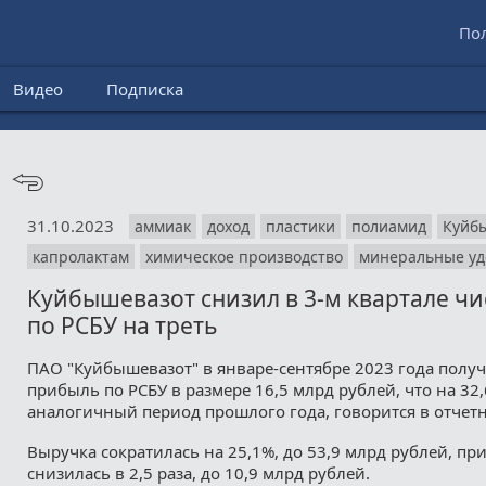
По
Видео
Подписка
31.10.2023
аммиак
доход
пластики
полиамид
Куйб
капролактам
химическое производство
минеральные уд
Куйбышевазот снизил в 3-м квартале ч
по РСБУ на треть
ПАО "Куйбышевазот" в январе-сентябре 2023 года полу
прибыль по РСБУ в размере 16,5 млрд рублей, что на 32
аналогичный период прошлого года, говорится в отчет
Выручка сократилась на 25,1%, до 53,9 млрд рублей, пр
снизилась в 2,5 раза, до 10,9 млрд рублей.