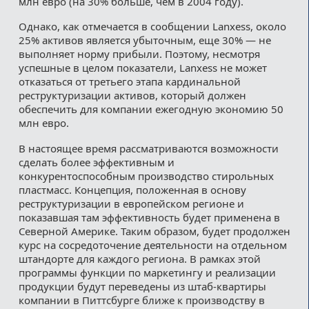
млн евро (на 30% больше, чем в 2004 году).
Однако, как отмечается в сообщении Lanxess, около
25% активов является убыточным, еще 30% — не
выполняет норму прибыли. Поэтому, несмотря
успешные в целом показатели, Lanxess не может
отказаться от третьего этапа кардинальной
реструктуризации активов, который должен
обеспечить для компании ежегодную экономию 50
млн евро.
В настоящее время рассматриваются возможности
сделать более эффективным и
конкурентоспособным производство стирольных
пластмасс. Концепция, положенная в основу
реструктуризации в европейском регионе и
показавшая там эффективность будет применена в
Северной Америке. Таким образом, будет продолжен
курс на сосредоточение деятельности на отдельном
штандорте для каждого региона. В рамках этой
программы функции по маркетингу и реализации
продукции будут переведены из штаб-квартиры
компании в Питтсбурге ближе к производству в