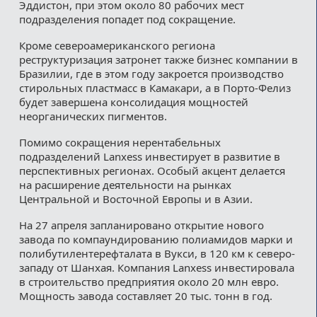
Эддистон, при этом около 80 рабочих мест
подразделения попадет под сокращение.
Кроме североамериканского региона
реструктуризация затронет также бизнес компании в
Бразилии, где в этом году закроется производство
стирольных пластмасс в Камакари, а в Порто-Фелиз
будет завершена консолидация мощностей
неорганических пигментов.
Помимо сокращения нерентабельных
подразделений Lanxess инвестирует в развитие в
перспективных регионах. Особый акцент делается
на расширение деятельности на рынках
Центральной и Восточной Европы и в Азии.
На 27 апреля запланировано открытие нового
завода по компаундированию полиамидов марки и
полибутилентерефталата в Вукси, в 120 км к северо-
западу от Шанхая. Компания Lanxess инвестировала
в строительство предприятия около 20 млн евро.
Мощность завода составляет 20 тыс. тонн в год.