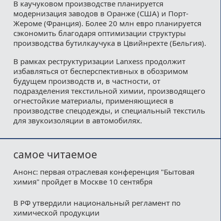
В каучуковом производстве планируется
модернизация заводов в Оранже (США) и Порт-
Жероме (Франция). Более 20 млн евро планируется
сэкономить благодаря оптимизации структуры
производства бутилкаучука в Цвийнрехте (Бельгия).
В рамках реструктуризации Lanxess продолжит
избавляться от бесперспективных в обозримом
будущем производств и, в частности, от
подразделения текстильной химии, производящего
огнестойкие материалы, применяющиеся в
производстве спецодежды, и специальный текстиль
для звукоизоляции в автомобилях.
самое читаемое
Анонс: первая отраслевая конференция "Бытовая
химия" пройдет в Москве 10 сентября
В РФ утвердили национальный регламент по
химической продукции