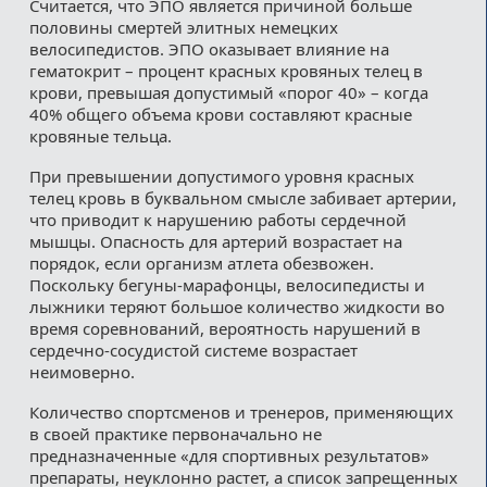
Считается, что ЭПО является причиной больше
половины смертей элитных немецких
велосипедистов. ЭПО оказывает влияние на
гематокрит – процент красных кровяных телец в
крови, превышая допустимый «порог 40» – когда
40% общего объема крови составляют красные
кровяные тельца.
При превышении допустимого уровня красных
телец кровь в буквальном смысле забивает артерии,
что приводит к нарушению работы сердечной
мышцы. Опасность для артерий возрастает на
порядок, если организм атлета обезвожен.
Поскольку бегуны-марафонцы, велосипедисты и
лыжники теряют большое количество жидкости во
время соревнований, вероятность нарушений в
сердечно-сосудистой системе возрастает
неимоверно.
Количество спортсменов и тренеров, применяющих
в своей практике первоначально не
предназначенные «для спортивных результатов»
препараты, неуклонно растет, а список запрещенных