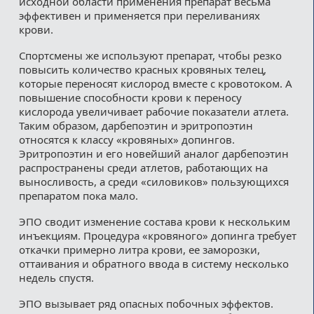
исходной области применения препарат весьма
эффективен и применяется при переливаниях
крови.
Спортсмены же используют препарат, чтобы резко
повысить количество красных кровяных телец,
которые переносят кислород вместе с кровотоком. А
повышение способности крови к переносу
кислорода увеличивает рабочие показатели атлета.
Таким образом, дарбепоэтин и эритропоэтин
относятся к классу «кровяных» допингов.
Эритропоэтин и его новейший аналог дарбепоэтин
распространены среди атлетов, работающих на
выносливость, а среди «силовиков» пользующихся
препаратом пока мало.
ЭПО сводит изменение состава крови к нескольким
инъекциям. Процедура «кровяного» допинга требует
откачки примерно литра крови, ее заморозки,
оттаивания и обратного ввода в систему несколько
недель спустя.
ЭПО вызывает ряд опасных побочных эффектов.