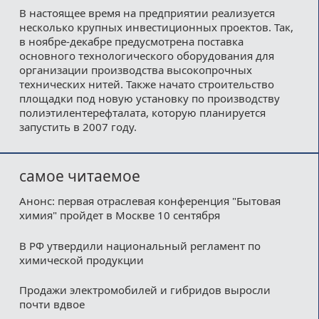
В настоящее время на предприятии реализуется
несколько крупных инвестиционных проектов. Так,
в ноябре-декабре предусмотрена поставка
основного технологического оборудования для
организации производства высокопрочных
технических нитей. Также начато строительство
площадки под новую установку по производству
полиэтилентерефталата, которую планируется
запустить в 2007 году.
самое читаемое
Анонс: первая отраслевая конференция "Бытовая
химия" пройдет в Москве 10 сентября
В РФ утвердили национальный регламент по
химической продукции
Продажи электромобилей и гибридов выросли
почти вдвое