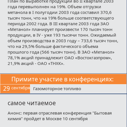
План по выработке продукции во II квартале 2003
года перевыполнен на 19%. Объем отгрузки
метанола в I полугодии 2003 года составил 370,6
тысяч тонн, что на 19% больше соответствующего
периода 2002 года. В III квартале 2003 года ЗАО
«Метанол» планирует произвести 170 тысяч тонн
продукции, в IV - уже 193 тысячи тонн. Ожидаемый
объем производства в 2003 году – 733,6 тысяч тонн,
что на 29,5% больше фактического объема
прошлого года (566 тысяч тонн). В ЗАО «Метанол»
78,1% акций принадлежит ОАО «Востокгазпром»,
21,9% акций - ОАО «ТНХК».
Примите участие в конференциях:
29
сентября
Газомоторное топливо
самое читаемое
Анонс: первая отраслевая конференция "Бытовая
химия" пройдет в Москве 10 сентября