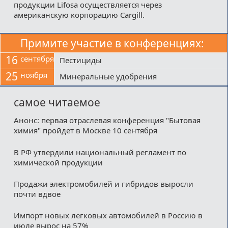
продукции Lifosa осуществляется через
американскую корпорацию Cargill.
Примите участие в конференциях:
16
сентября
Пестициды
25
ноября
Минеральные удобрения
самое читаемое
Анонс: первая отраслевая конференция "Бытовая
химия" пройдет в Москве 10 сентября
В РФ утвердили национальный регламент по
химической продукции
Продажи электромобилей и гибридов выросли
почти вдвое
Импорт новых легковых автомобилей в Россию в
июле вырос на 57%