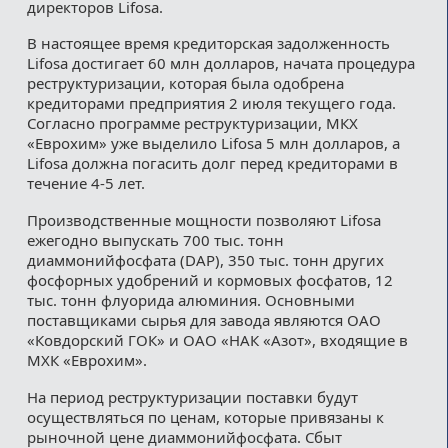
директоров Lifosa.
В настоящее время кредиторская задолженность
Lifosa достигает 60 млн долларов, начата процедура
реструктуризации, которая была одобрена
кредиторами предприятия 2 июля текущего года.
Согласно программе реструктуризации, МКХ
«Еврохим» уже выделило Lifosa 5 млн долларов, а
Lifosa должна погасить долг перед кредиторами в
течение 4-5 лет.
Производственные мощности позволяют Lifosa
ежегодно выпускать 700 тыс. тонн
диаммонийфосфата (DAP), 350 тыс. тонн других
фосфорных удобрений и кормовых фосфатов, 12
тыс. тонн флуорида алюминия. Основными
поставщиками сырья для завода являются ОАО
«Ковдорский ГОК» и ОАО «НАК «Азот», входящие в
МХК «Еврохим».
На период реструктуризации поставки будут
осуществляться по ценам, которые привязаны к
рыночной цене диаммонийфосфата. Сбыт