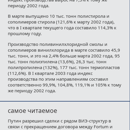
периоду 2002 года.
В марте выпущено 10 тыс. тонн полистирола и
сополимеров стирола (121,6% к марту 2002 года),
что в I квартале текущего года составило 114,3% к
прошлому году.
Производство поливинилхлоридной смолы и
сополимеров винилхлорида в марте составило 45,9
тыс. тонн, и это на 2,4% больше марта 2002 года, 95
тыс. тонн полиэтилена (13,6%), 26,3 тыс. тонн
полипропилена (132%), 177 тыс. тонн термопластов
(112,6%). В I квартале 2003 года индекс
производства по этим направлениям составил
соответственно 99,9%, 104,8%, 119,1% и 105% к тому
же периоду 2002 года.
самое читаемое
Путин разрешил сделки с рядом ВИЭ-структур в
связи с прекращением договора между Fortum и