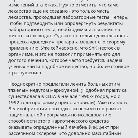
изменений в клетках. Нужно отметить, что само
лекарство еще не создано - это только часть
лекарства, проходящая лабораторные тесты. Теперь,
чтобы подтвердить или опровергнуть результаты
лабораторного теста, необходимы испытания на
животных и людях. Однако не только длительность
процесса «доводки» препарата мешает его скорому
применению. Уже сейчас ясно, что ShK нестоек в
организме, и это не позволит применять его для
долгого лечения, которое часто требуется. Задача
ученых найти подобное вещество, но более стойкое
к разрушению.
Неоднократно предлагали лечить больных этим
тяжелым недугом марихуаной. (Подобная практика
существовала в США в начале 1990-х годов, но с
1992 года программу приостановили). Уже сейчас в
Великобритании проходит эксперимент в рамках
национальной программы по исследованию
способности этого наркотического средства
оказывать определенный лечебный эффект при
рассеянном склерозе. Это довольно масштабный