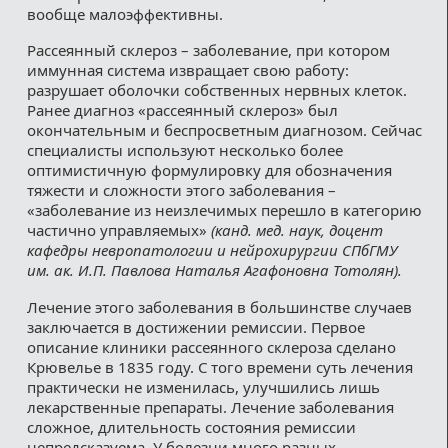
вообще малоэффективны.
Рассеянный склероз – заболевание, при котором
иммунная система извращает свою работу:
разрушает оболочки собственных нервных клеток.
Ранее диагноз «рассеянный склероз» был
окончательным и беспросветным диагнозом. Сейчас
специалисты используют несколько более
оптимистичную формулировку для обозначения
тяжести и сложности этого заболевания –
«заболевание из неизлечимых перешло в категорию
частично управляемых»
(канд. мед. наук, доцент
кафедры невропатологии и нейрохирургии СПбГМУ
им. ак. И.П. Павлова Наталья Агафоновна Тотолян).
Лечение этого заболевания в большинстве случаев
заключается в достижении ремиссии. Первое
описание клиники рассеянного склероза сделано
Крювелье в 1835 году. С того времени суть лечения
практически не изменилась, улучшились лишь
лекарственные препараты. Лечение заболевания
сложное, длительность состояния ремиссии
непредсказуема. У болезни много разных