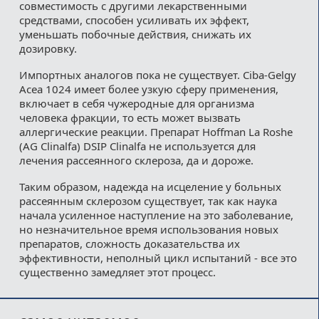
совместимость с другими лекарственными
средствами, способен усиливать их эффект,
уменьшать побочные действия, снижать их
дозировку.
Импортных аналогов пока не существует. Ciba-Gelgy
Аcea 1024 имеет более узкую сферу применения,
включает в себя чужеродные для организма
человека фракции, то есть может вызвать
аллергические реакции. Препарат Hoffman La Roshe
(AG Clinalfa) DSIP Clinalfa не используется для
лечения рассеянного склероза, да и дороже.
Таким образом, надежда на исцеление у больных
рассеянным склерозом существует, так как наука
начала усиленное наступление на это заболевание,
но незначительное время использования новых
препаратов, сложность доказательства их
эффективности, неполный цикл испытаний - все это
существенно замедляет этот процесс.