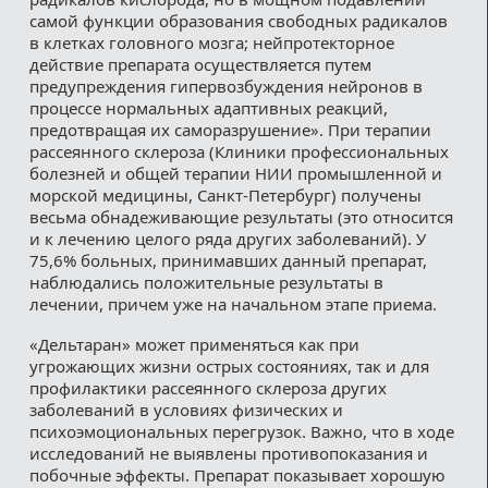
самой функции образования свободных радикалов
в клетках головного мозга; нейпротекторное
действие препарата осуществляется путем
предупреждения гипервозбуждения нейронов в
процессе нормальных адаптивных реакций,
предотвращая их саморазрушение». При терапии
рассеянного склероза (Клиники профессиональных
болезней и общей терапии НИИ промышленной и
морской медицины, Санкт-Петербург) получены
весьма обнадеживающие результаты (это относится
и к лечению целого ряда других заболеваний). У
75,6% больных, принимавших данный препарат,
наблюдались положительные результаты в
лечении, причем уже на начальном этапе приема.
«Дельтаран» может применяться как при
угрожающих жизни острых состояниях, так и для
профилактики рассеянного склероза других
заболеваний в условиях физических и
психоэмоциональных перегрузок. Важно, что в ходе
исследований не выявлены противопоказания и
побочные эффекты. Препарат показывает хорошую