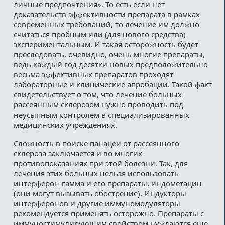
личные предпочтения». То есть если нет
доказательств эффективности препарата в рамках
современных требований, то лечение им должно
считаться пробным или (для нового средства)
экспериментальным. И такая осторожность будет
преследовать, очевидно, очень многие препараты,
ведь каждый год десятки новых предположительно
весьма эффективных препаратов проходят
лабораторные и клинические апробации. Такой факт
свидетельствует о том, что лечение больных
рассеянным склерозом нужно проводить под
неусыпным контролем в специализированных
медицинских учреждениях.
Сложность в поиске панацеи от рассеянного
склероза заключается и во многих
противопоказаниях при этой болезни. Так, для
лечения этих больных нельзя использовать
интерферон-гамма и его препараты, индометацин
(они могут вызывать обострение). Индукторы
интерферонов и другие иммуномодуляторы
рекомендуется применять осторожно. Препараты с
иммуностимулирующим свойством нуждаются еще