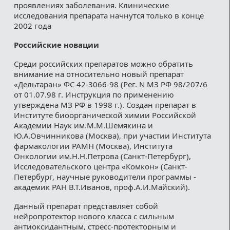
проявлениях заболевания. Клинические
исследования препарата начнутся только в конце
2002 года
Российские новации
Среди российских препаратов можно обратить
внимание на относительно новый препарат
«Дельтаран» ФС 42-3066-98 (Рег. N МЗ РФ 98/207/6
от 01.07.98 г. Инструкция по применению
утверждена МЗ РФ в 1998 г.). Создан препарат в
Институте биоорганической химии Российской
Академии Наук им.М.М.Шемякина и
Ю.А.Овчинникова (Москва), при участии Института
фармакологии РАМН (Москва), Института
Онкологии им.Н.Н.Петрова (Санкт-Петербург),
Исследовательского центра «Комкон» (Санкт-
Петербург, научные руководители программы -
академик РАН В.Т.Иванов, проф.А.И.Майский).
Данный препарат представляет собой
нейропротектор нового класса с сильным
антиоксидантным, стресс-протекторным и