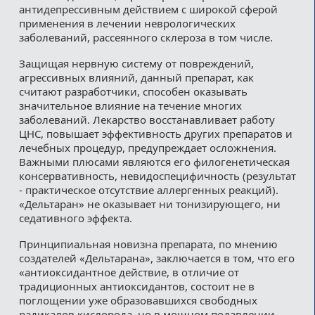
антидепрессивным действием с широкой сферой
применения в лечении неврологических
заболеваний, рассеянного склероза в том числе.
Защищая нервную систему от повреждений,
агрессивных влияний, данный препарат, как
считают разработчики, способен оказывать
значительное влияние на течение многих
заболеваний. Лекарство восстанавливает работу
ЦНС, повышает эффективность других препаратов и
лечебных процедур, предупреждает осложнения.
Важными плюсами являются его филогенетическая
консервативность, невидоспецифичность (результат
- практическое отсутствие аллергенных реакций).
«Дельтаран» не оказывает ни тонизирующего, ни
седативного эффекта.
Принципиальная новизна препарата, по мнению
создателей «Дельтарана», заключается в том, что его
«антиоксидантное действие, в отличие от
традиционных антиоксидантов, состоит не в
поглощении уже образовавшихся свободных
радикалов кислорода, но в мощном подавлении