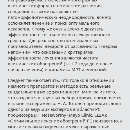
клинических форм, генетические различия,
специалисты также называют ее
патоморфологическую неоднородность, все это
осложняет лечение и поиск оптимального
лекарства. К тому же очень сложно доказать
эффективность того или иного лекарственного
средства. Для реальных и потенциальных
производителей лекарств от рассеянного склероза
напомним, что основными критериями
эффективности лечения являются частота
клинических обострений (за 1-2 года до и после
начала лечения) и динамика МРТ-изменений.
Следует также отметить, что только в отношении
немногих препаратов и методов есть реальные
свидетельства их эффективности. Многое из того,
что создается в научных лабораториях, применяется
в плане эксперимента. Н. А. Тотолян приводит слова
одного из ведущих экспертов в области PC,
профессора J.H. Noseworthy (Mayo Clinic, США):
«Оптимальное лечение обострений PC неизвестно, а
многие врачи и пациенты имеют выраженные