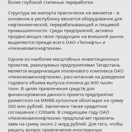
более глубокой степенью переработки.
Структура же импорта практически не меняется – в
основном в республику ввозится оборудование для
нефтехимической, перерабатывающей и пищевой
промышленности. Среди предприятий, активно
продвигающих свою продукцию на внешний рынок
выделяются прежде всего ОАО «Татнефть» и
«Нижнекамскнефтехим».
Одним из наиболее масштабных инвестиционных
проектов, реализуемых предприятиями Татарстана,
является модернизация этиленового комплекса ОАО
«Нижнекамскнефтехим», рассчитанная на доведение
годового объема выпуска этилена до 600 тысяч
тонн. В целях привлечения средств для
финансирования данного проекта предприятие
разместило на ММВБ купонные облигации на сумму
300 млн рублей. Заключено также кредитное
соглашение с Citibank. В следующем году ОАО
«Нижнекамскнефтехим» предполагает привлечь
заем на сумму около 2 млрд рублей. Для того, чтобы
решить вопрос привлечения иностранных