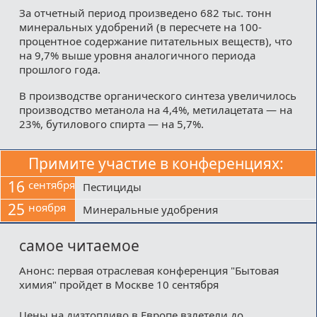
За отчетный период произведено 682 тыс. тонн
минеральных удобрений (в пересчете на 100-
процентное содержание питательных веществ), что
на 9,7% выше уровня аналогичного периода
прошлого года.
В производстве органического синтеза увеличилось
производство метанола на 4,4%, метилацетата — на
23%, бутилового спирта — на 5,7%.
Примите участие в конференциях:
16
сентября
Пестициды
25
ноября
Минеральные удобрения
самое читаемое
Анонс: первая отраслевая конференция "Бытовая
химия" пройдет в Москве 10 сентября
Цены на дизтопливо в Европе взлетели до