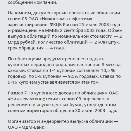
сообщении компании.
Напомним, документарные процентные облигации
серии 03 ОАО «Нижнекамскнефтехим»
зарегистрированы ФКЦБ России 25 июля 2003 года
и размещены на ММВБ 2 сентября 2003 года. Объем
выпуска облигаций по номинальной стоимости — 2
млрд рублей, количество облигаций — 2 млн штук,
срок обращения — 4 года.
По облигациям предусмотрено шестнадцать
купонных периодов продолжительностью 3 месяца
каждый. Ставка по 1-4 купонам составляет 10,5 %
годовых, по 5-8 купонам — 9,5% годовых. Ставка по
9-16 купонам устанавливается эмитентом.
Размер 7-го купонного дохода по облигациям ОАО
«Нижнекамскнефтехим» серии 03 определен в
решении о выпуске ценных бумаг, утвержденном
советом директоров общества 30 июня 2003 года.
Организатор и андеррайтер выпуска облигаций —
ОАО «МДМ-Банк».