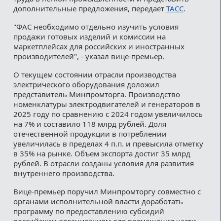
дополнительные предложения, передает
ТАСС
.
"ФАС необходимо отдельно изучить условия
продажи готовых изделий и комиссии на
маркетплейсах для российских и иностранных
производителей", - указал вице-премьер.
О текущем состоянии отрасли производства
электрического оборудования доложил
представитель Минпромторга. Производство
номенклатуры электродвигателей и генераторов в
2025 году по сравнению с 2024 годом увеличилось
на 7% и составило 118 млрд рублей. Доля
отечественной продукции в потреблении
увеличилась в пределах 4 п.п. и превысила отметку
в 35% на рынке. Объем экспорта достиг 35 млрд
рублей. В отрасли созданы условия для развития
внутреннего производства.
Вице-премьер поручил Минпромторгу совместно с
органами исполнительной власти доработать
программу по предоставлению субсидий
российским организациям для возмещения части