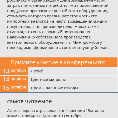
затрат, понесенных потребителями промышленной
продукции при закупке российского оборудования,
стоимость которого превышает стоимость его
импортных аналогов - в части возмещения скидки
покупателю, а не производителю. Новак также
отметил, что есть огромный потенциал по
налаживанию собственного производства
электрического оборудования, и Минпромторгу
необходимо сформировать соответствующий план.
Примите участие в конференциях:
13
октября
Литий
14
октября
Цветные металлы
15
октября
Промышленные отходы
самое читаемое
Анонс: первая отраслевая конференция "Бытовая
химия" пройдет в Москве 10 сентября