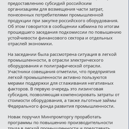
предоставлению субсидий российским
организациям для возмещения части затрат,
понесенных потребителями промышленной
продукции при закупке российского оборудования.
Об этом говорится в сообщении кабмина по итогам
прошедшего заседания подкомиссии по повышению
устойчивости финансового сектора и отдельных
отраслей экономики.
На заседании была рассмотрена ситуация в легкой
промышленности, в отрасли электрического
оборудования и полиграфической отрасли.
Участники совещания отметили, что предприятия
легкой промышленности активно пользуются
мерами поддержки для сглаживания негативных
факторов. В первую очередь это лизинговая
субсидия, позволяющая компенсировать затраты от
стоимости оборудования, а также льготные займы
Федерального фонда развития промышленности.
Новак поручил Минпромторгу проработать
программы по повышению производительности
труда в легкой промышленности и представить