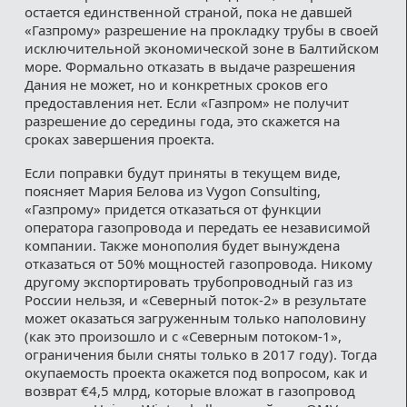
остается единственной страной, пока не давшей
«Газпрому» разрешение на прокладку трубы в своей
исключительной экономической зоне в Балтийском
море. Формально отказать в выдаче разрешения
Дания не может, но и конкретных сроков его
предоставления нет. Если «Газпром» не получит
разрешение до середины года, это скажется на
сроках завершения проекта.
Если поправки будут приняты в текущем виде,
поясняет Мария Белова из Vygon Consulting,
«Газпрому» придется отказаться от функции
оператора газопровода и передать ее независимой
компании. Также монополия будет вынуждена
отказаться от 50% мощностей газопровода. Никому
другому экспортировать трубопроводный газ из
России нельзя, и «Северный поток-2» в результате
может оказаться загруженным только наполовину
(как это произошло и с «Северным потоком-1»,
ограничения были сняты только в 2017 году). Тогда
окупаемость проекта окажется под вопросом, как и
возврат €4,5 млрд, которые вложат в газопровод