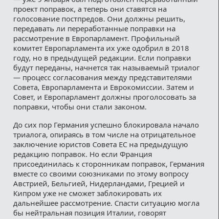
проект поправок, а теперь они ставятся на
голосование постпредов. Они должны решить,
передавать ли переработанные поправки на
рассмотрение в Европарламент. Профильный
комитет Европарламента их уже одобрил в 2018
году, но в предыдущей редакции. Если поправки
будут переданы, начнется так называемый триалог
— процесс согласования между представителями
Совета, Европарламента и Еврокомиссии. Затем и
Совет, и Европарламент должны проголосовать за
поправки, чтобы они стали законом.
До сих пор Германия успешно блокировала начало
триалога, опираясь в том числе на отрицательное
заключение юристов Совета ЕС на предыдущую
редакцию поправок. Но если Франция
присоединилась к сторонникам поправок, Германия
вместе со своими союзниками по этому вопросу
Австрией, Бельгией, Нидерландами, Грецией и
Кипром уже не сможет заблокировать их
дальнейшее рассмотрение. Спасти ситуацию могла
бы нейтральная позиция Италии, говорят