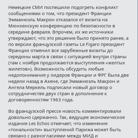
Немецкие СМИ поспешили подогреть конфликт
сообщениями о том, что президент Франции
Эмманюэль Макрон отказался от визита на
Мюнхенскую конференцию по безопасности в
середине февраля. Впрочем, их же источники
утверждают, что это решение было принято ранее, а
по версии французской газеты Le Figaro президент
Франции отменил все зарубежные визиты до
середины марта в связи с ситуацией внутри страны
(там с ноября продолжаются выступления «желтых
жилетов»). Возможность обсудить любые
недопонимания у лидеров Франции и ФРГ была две
недели назад в Ахене, где Эмманюэль Макрон и
Ангела Меркель подписали новый договор о
сотрудничестве двух стран в дополнение к
договоренностям 1963 года.
Во французской прессе новость комментировали
довольно сдержанно. Так, ведущее экономическое
издание Les Echos отмечает, что изменение
«тональности» выступлений Парижа может быть
связано с разногласиями между МИД и