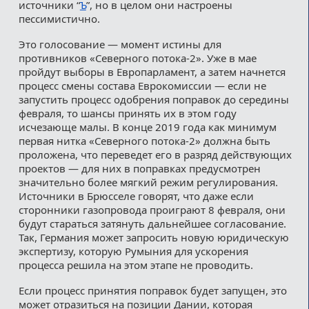
источники “
Ъ
”, но в целом они настроены
пессимистично.
Это голосование — момент истины для
противников «Северного потока-2». Уже в мае
пройдут выборы в Европарламент, а затем начнется
процесс смены состава Еврокомиссии — если не
запустить процесс одобрения поправок до середины
февраля, то шансы принять их в этом году
исчезающе малы. В конце 2019 года как минимум
первая нитка «Северного потока-2» должна быть
проложена, что переведет его в разряд действующих
проектов — для них в поправках предусмотрен
значительно более мягкий режим регулирования.
Источники в Брюсселе говорят, что даже если
сторонники газопровода проиграют 8 февраля, они
будут стараться затянуть дальнейшее согласование.
Так, Германия может запросить новую юридическую
экспертизу, которую Румыния для ускорения
процесса решила на этом этапе не проводить.
Если процесс принятия поправок будет запущен, это
может отразиться на позиции Дании, которая