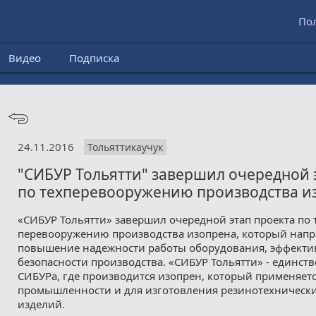
По
Видео
Подписка
24.11.2016
Тольяттикаучук
"СИБУР Тольятти" завершил очередной 
по техперевооружению производства и
«СИБУР Тольятти» завершил очередной этап проекта по
перевооружению производства изопрена, который напр
повышение надежности работы оборудования, эффекти
безопасности производства. «СИБУР Тольятти» - единст
СИБУРа, где производится изопрен, который применяет
промышленности и для изготовления резинотехническ
изделий.