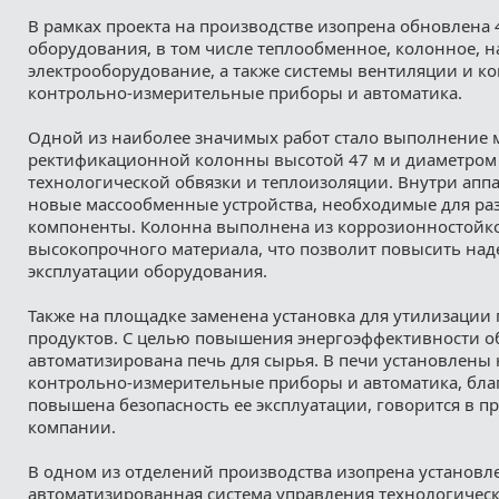
В рамках проекта на производстве изопрена обновлена
оборудования, в том числе теплообменное, колонное, н
электрооборудование, а также системы вентиляции и 
контрольно-измерительные приборы и автоматика.
Одной из наиболее значимых работ стало выполнение 
ректификационной колонны высотой 47 м и диаметром 3
технологической обвязки и теплоизоляции. Внутри апп
новые массообменные устройства, необходимые для ра
компоненты. Колонна выполнена из коррозионностойк
высокопрочного материала, что позволит повысить над
эксплуатации оборудования.
Также на площадке заменена установка для утилизации
продуктов. С целью повышения энергоэффективности о
автоматизирована печь для сырья. В печи установлены 
контрольно-измерительные приборы и автоматика, бла
повышена безопасность ее эксплуатации, говорится в пр
компании.
В одном из отделений производства изопрена установл
автоматизированная система управления технологичес