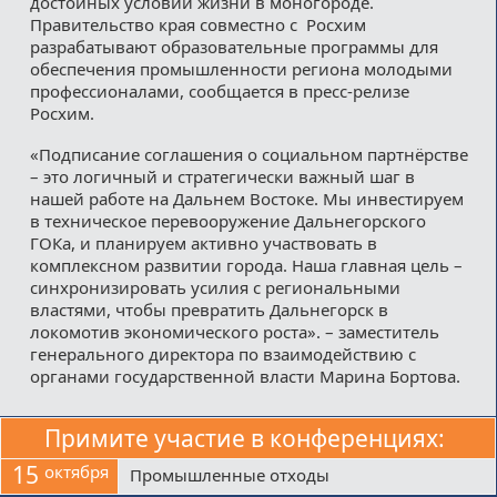
достойных условий жизни в моногороде.
Правительство края совместно с Росхим
разрабатывают образовательные программы для
обеспечения промышленности региона молодыми
профессионалами, сообщается в пресс-релизе
Росхим.
«Подписание соглашения о социальном партнёрстве
– это логичный и стратегически важный шаг в
нашей работе на Дальнем Востоке. Мы инвестируем
в техническое перевооружение Дальнегорского
ГОКа, и планируем активно участвовать в
комплексном развитии города. Наша главная цель –
синхронизировать усилия с региональными
властями, чтобы превратить Дальнегорск в
локомотив экономического роста». – заместитель
генерального директора по взаимодействию с
органами государственной власти Марина Бортова.
Примите участие в конференциях:
15
октября
Промышленные отходы