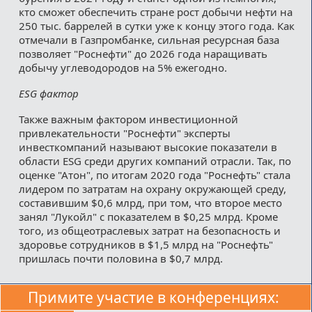
кто сможет обеспечить стране рост добычи нефти на
250 тыс. баррелей в сутки уже к концу этого года. Как
отмечали в Газпромбанке, сильная ресурсная база
позволяет "Роснефти" до 2026 года наращивать
добычу углеводородов на 5% ежегодно.
ESG фактор
Также важным фактором инвестиционной
привлекательности "Роснефти" эксперты
инвесткомпаний называют высокие показатели в
области ESG среди других компаний отрасли. Так, по
оценке "Атон", по итогам 2020 года "Роснефть" стала
лидером по затратам на охрану окружающей среду,
составившим $0,6 млрд, при том, что второе место
занял "Лукойл" с показателем в $0,25 млрд. Кроме
того, из общеотраслевых затрат на безопасность и
здоровье сотрудников в $1,5 млрд на "Роснефть"
пришлась почти половина в $0,7 млрд.
Примите участие в конференциях: