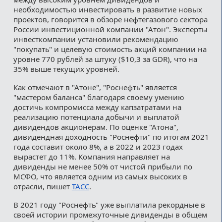
необходимостью инвестировать в развитие новых
проектов, говорится в обзоре нефтегазового сектора
России инвестиционной компании "Атон". Эксперты
инвесткомпании установили рекомендацию
"покупать" и целевую стоимость акций компании на
уровне 770 рублей за штуку ($10,3 за GDR), что на
35% выше текущих уровней.
Как отмечают в "Атоне", "Роснефть" является
"мастером баланса" благодаря своему умению
достичь компромисса между капзатратами на
реализацию потенциала добычи и выплатой
дивидендов акционерам. По оценке "Атона",
дивидендная доходность "Роснефти" по итогам 2021
года составит около 8%, а в 2022 и 2023 годах
вырастет до 11%. Компания направляет на
дивиденды не менее 50% от чистой прибыли по
МСФО, что является одним из самых высоких в
отрасли, пишет
ТАСС
.
В 2021 году "Роснефть" уже выплатила рекордные в
своей истории промежуточные дивиденды в общем