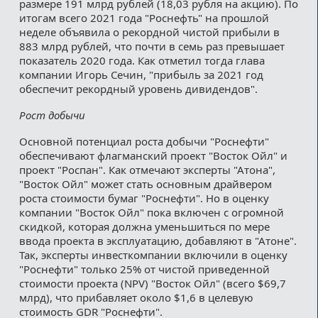
размере 191 млрд рублей (18,03 рубля на акцию). По
итогам всего 2021 года "Роснефть" на прошлой
неделе объявила о рекордной чистой прибыли в
883 млрд рублей, что почти в семь раз превышает
показатель 2020 года. Как отметил тогда глава
компании Игорь Сечин, "прибыль за 2021 год
обеспечит рекордный уровень дивидендов".
Рост добычи
Основной потенциал роста добычи "Роснефти"
обеспечивают флагманский проект "Восток Ойл" и
проект "Роспан". Как отмечают эксперты "Атона",
"Восток Ойл" может стать основным драйвером
роста стоимости бумаг "Роснефти". Но в оценку
компании "Восток Ойл" пока включен с огромной
скидкой, которая должна уменьшиться по мере
ввода проекта в эксплуатацию, добавляют в "Атоне".
Так, эксперты инвесткомпании включили в оценку
"Роснефти" только 25% от чистой приведенной
стоимости проекта (NPV) "Восток Ойл" (всего $69,7
млрд), что прибавляет около $1,6 в целевую
стоимость GDR "Роснефти".